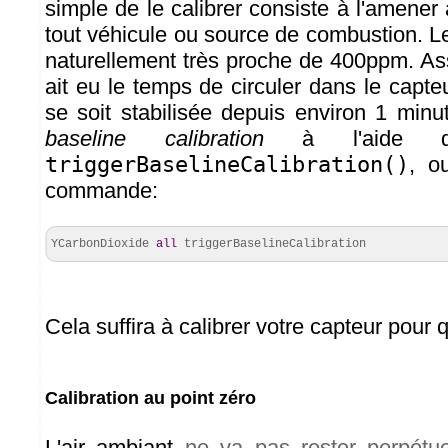
simple de le calibrer consiste à l'amener à
tout véhicule ou source de combustion. L
naturellement très proche de 400ppm. Ass
ait eu le temps de circuler dans le capt
se soit stabilisée depuis environ 1 minu
baseline calibration
à l'aide de
triggerBaselineCalibration()
, o
commande:
YCarbonDioxide
all
triggerBaselineCalibration
Cela suffira à calibrer votre capteur pour
Calibration au point zéro
L'air ambiant
ne va pas rester perpét