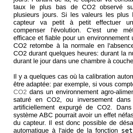
taux le plus bas de CO2 observé su
plusieurs jours. Si les valeurs les plus
capteur va petit à petit effectuer u
compenser l'évolution. C'est une mé
efficace et fiable pour un environnement 
CO2 retombe à la normale en l'absenc
CO2 durant quelques heures: durant la nu
durant le jour dans une chambre à couche
Il y a quelques cas où la calibration aut
être adaptée: par exemple, si vous compte
CO2
dans un environnement agro-alime
saturé en CO2, ou inversement dans
artificiellement expurgé de CO2. Dan
système ABC pourrait avoir un effet néfast
du capteur. Il est donc possible de désac
automatique à l'aide de la fonction
set