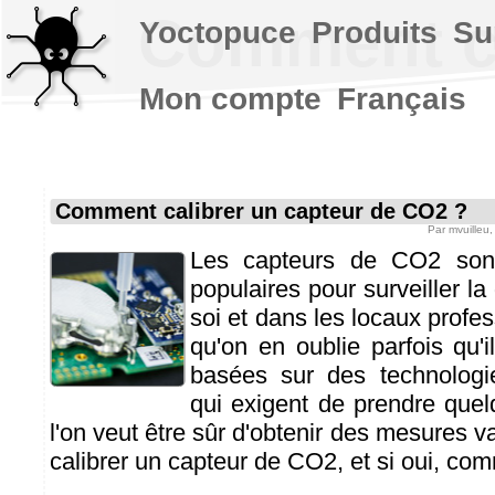
Comment ca
Yoctopuce
Produits
Su
Mon compte
Français
Comment calibrer un capteur de CO2 ?
Par
mvuilleu
Les capteurs de CO2 son
populaires pour surveiller la 
soi et dans les locaux profes
qu'on en oublie parfois qu'i
basées sur des technologi
qui exigent de prendre quel
l'on veut être sûr d'obtenir des mesures val
calibrer un capteur de CO2, et si oui, co