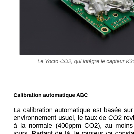
Le Yocto-CO2, qui intègre le capteur K3
Calibration automatique ABC
La calibration automatique est basée sur
environnement usuel, le taux de CO2 rev
à la normale (400ppm CO2), au moins 
jours. Partant de là, le capteur va const