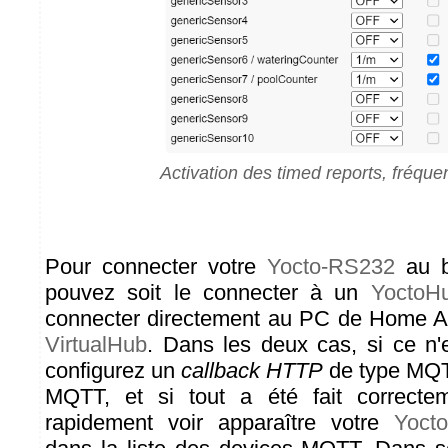
Activation des timed reports, fréqu
Pour connecter votre
Yocto-RS232
au b
pouvez soit le connecter à un
YoctoHu
connecter directement au PC de Home Ass
VirtualHub
. Dans les deux cas, si ce n'e
configurez un
callback HTTP
de type MQTT
MQTT, et si tout a été fait correcte
rapidement voir apparaître votre
Yoct