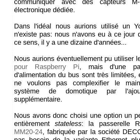
communiquer avec des capteurs M-
électronique dédiée.
Dans l'idéal nous aurions utilisé un Y
n'existe pas: nous n'avons eu à ce jou
ce sens, il y a une dizaine d'années...
Nous aurions éventuellement pu utiliser 
pour Raspberry Pi
, mais d'une pa
d'alimentation du bus sont très limitées, 
ne voulons pas complexifier le mai
système de domotique par l'ajo
supplémentaire.
Nous avons donc choisi une option un p
entièrement
stateless
: la passerelle
MM20-24
, fabriquée par la société DE
pas besoin de la variante Ethernet pl