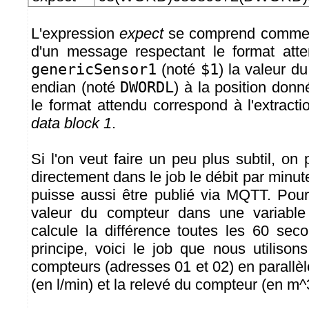
L'expression
expect
se comprend comme su
d'un message respectant le format atte
genericSensor1
(noté
$1
) la valeur du
endian (noté
DWORDL
) à la position don
le format attendu correspond à l'extract
data block 1
.
Si l'on veut faire un peu plus subtil, o
directement dans le job le débit par minute
puisse aussi être publié via MQTT. Pour
valeur du compteur dans une variabl
calcule la différence toutes les 60 se
principe, voici le job que nous utilison
compteurs (adresses 01 et 02) en parallèle,
(en l/min) et la relevé du compteur (en m^