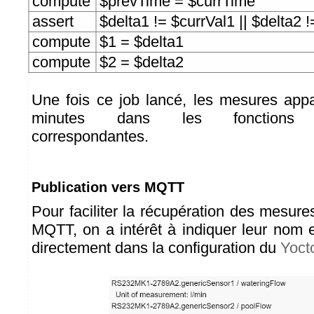
compute
$prevTime = $currTime
assert
$delta1 != $currVal1 || $delta2 
compute
$1 = $delta1
compute
$2 = $delta2
Une fois ce job lancé, les mesures appa
minutes dans les fonctio
correspondantes.
Publication vers MQTT
Pour faciliter la récupération des mesur
MQTT, on a intérêt à indiquer leur nom e
directement dans la configuration du
Yoct