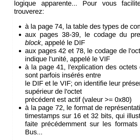
logique apparente... Pour vous facili
trouverez:
à la page 74, la table des types de c
aux pages 38-39, le codage du pr
block
, appelé le DIF
aux pages 42 et 78, le codage de l'oc
indique l'unité, appelé le VIF
à la page 41, l'explication des octets
sont parfois insérés entre
le DIF et le VIF; on identifie leur prése
supérieur de l'octet
précédent est actif (valeur >= 0x80)
à la page 72, le format de représentat
timestamps sur 16 et 32 bits, qui illu
faite précédemment sur les format
Bus...