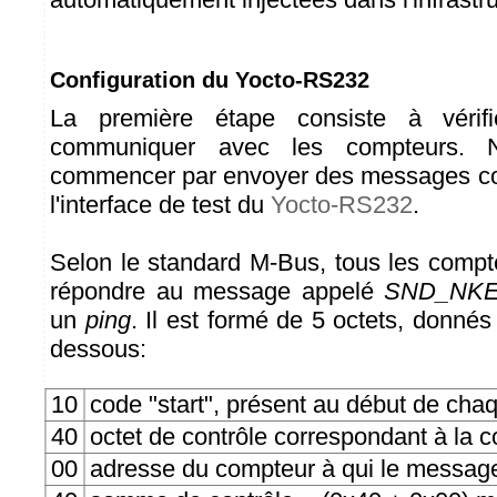
Configuration du Yocto-RS232
La première étape consiste à vérif
communiquer avec les compteurs. 
commencer par envoyer des messages co
l'interface de test du
Yocto-RS232
.
Selon le standard M-Bus, tous les comp
répondre au message appelé
SND_NK
un
ping
. Il est formé de 5 octets, donné
dessous:
10
code "start", présent au début de c
40
octet de contrôle correspondant à 
00
adresse du compteur à qui le message