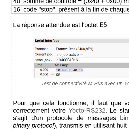
40
somme de contrôle = (0x40 + 0x00) 
16
code "stop", présent à la fin de cha
La réponse attendue est l'octet
E5
.
Test de connectivité M-Bus avec un 
Pour que cela fonctionne, il faut que 
correctement votre
Yocto-RS232
. Le sta
s'agit d'un protocole de messages bin
binary protocol
), transmis en utilisant hui