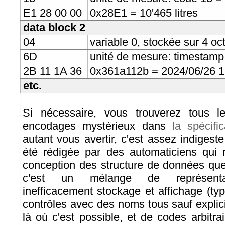
E1 28 00 00
0x28E1 = 10'465 litres
data block 2
04
variable 0, stockée sur 4 oct
6D
unité de mesure: timestamp
2B 11 1A 36
0x361a112b = 2024/06/26 1
etc.
Si nécessaire, vous trouverez tous l
encodages mystérieux dans
la spécifi
autant vous avertir, c'est assez indigeste
été rédigée par des automaticiens qui
conception des structure de données que 
c'est un mélange de représenta
inefficacement stockage et affichage (ty
contrôles avec des noms tous sauf explic
là où c'est possible, et de codes arbitr