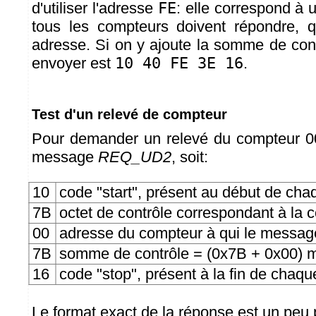
d'utiliser l'adresse
FE
: elle correspond à
tous les compteurs doivent répondre, q
adresse. Si on y ajoute la somme de con
envoyer est
10 40 FE 3E 16
.
Test d'un relevé de compteur
Pour demander un relevé du compteur 00,
message
REQ_UD2
, soit:
10
code "start", présent au début de c
7B
octet de contrôle correspondant à
00
adresse du compteur à qui le message
7B
somme de contrôle = (0x7B + 0x00) 
16
code "stop", présent à la fin de cha
Le format exact de la réponse est un peu p