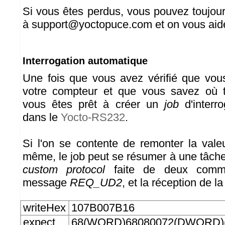
Si vous êtes perdus, vous pouvez toujou
à support@yoctopuce.com et on vous aid
Interrogation automatique
Une fois que vous avez vérifié que vou
votre compteur et que vous savez où t
vous êtes prêt à créer un
job
d'interr
dans le
Yocto-RS232
.
Si l'on se contente de remonter la vale
même, le job peut se résumer à une tâche
custom protocol
faite de deux comma
message
REQ_UD2
, et la réception de l
writeHex
107B007B16
expect
68(WORD)68080072(DWORD)