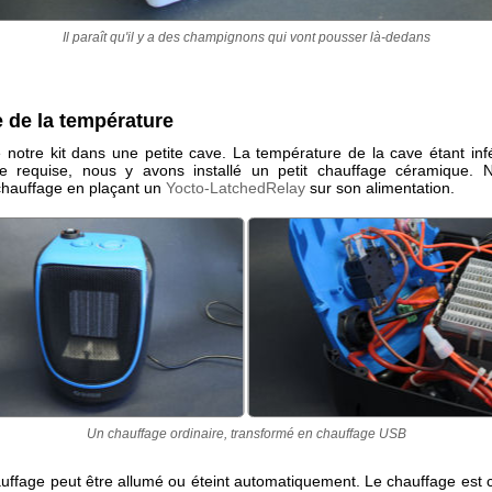
Il paraît qu'il y a des champignons qui vont pousser là-dedans
 de la température
 notre kit dans une petite cave. La température de la cave étant infé
re requise, nous y avons installé un petit chauffage céramique. 
 chauffage en plaçant un
Yocto-LatchedRelay
sur son alimentation.
Un chauffage ordinaire, transformé en chauffage USB
auffage peut être allumé ou éteint automatiquement. Le chauffage est 