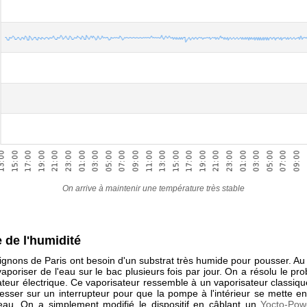
On arrive à maintenir une température très stable
 de l'humidité
gnons de Paris ont besoin d'un substrat très humide pour pousser. Au 
aporiser de l'eau sur le bac plusieurs fois par jour. On a résolu le p
teur électrique. Ce vaporisateur ressemble à un vaporisateur classique
presser sur un interrupteur pour que la pompe à l'intérieur se mette e
'eau. On a simplement modifié le dispositif en câblant un
Yocto-Pow