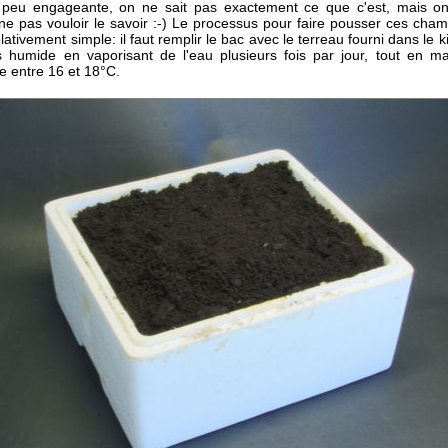
e peu engageante, on ne sait pas exactement ce que c'est, mais o
 ne pas vouloir le savoir :-) Le processus pour faire pousser ces cha
elativement simple: il faut remplir le bac avec le terreau fourni dans le ki
ès humide en vaporisant de l'eau plusieurs fois par jour, tout en ma
e entre 16 et 18°C.