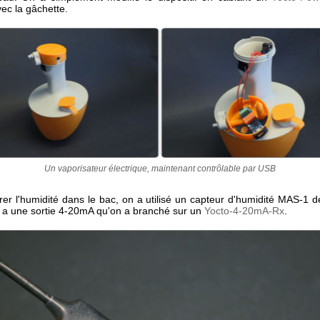
vec la gâchette.
Un vaporisateur électrique, maintenant contrôlable par USB
er l'humidité dans le bac, on a utilisé un capteur d'humidité MAS-1 
 a une sortie 4-20mA qu'on a branché sur un
Yocto-4-20mA-Rx
.