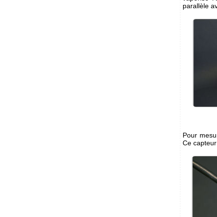
parallèle a
Pour mesur
Ce capteur