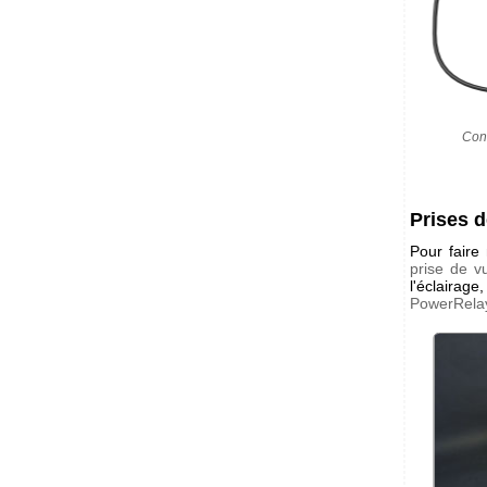
Cont
Prises 
Pour faire
prise de v
l'éclairage
PowerRela