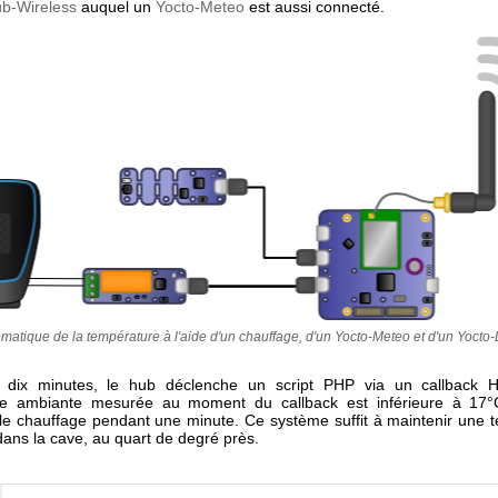
b-Wireless
auquel un
Yocto-Meteo
est aussi connecté.
matique de la température à l'aide d'un chauffage, d'un Yocto-Meteo et d'un Yoct
s dix minutes, le hub déclenche un script PHP via un callback H
re ambiante mesurée au moment du callback est inférieure à 17°C,
le chauffage pendant une minute. Ce système suffit à maintenir une 
dans la cave, au quart de degré près.