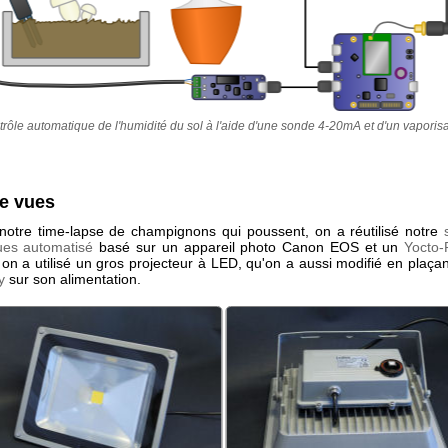
rôle automatique de l'humidité du sol à l'aide d'une sonde 4-20mA et d'un vaporis
de vues
 notre time-lapse de champignons qui poussent, on a réutilisé notre
ues automatisé
basé sur un appareil photo Canon EOS et un
Yocto-
, on a utilisé un gros projecteur à LED, qu'on a aussi modifié en plaça
y
sur son alimentation.