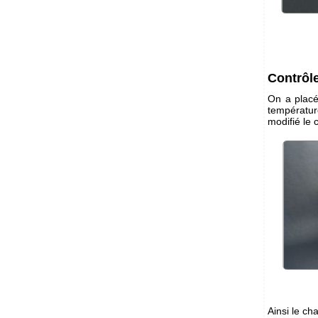
Contrôle
On a placé
températu
modifié le
Ainsi le ch