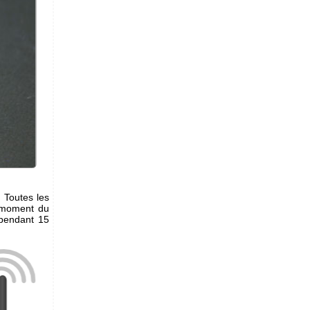
. Toutes les
u moment du
 pendant 15