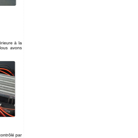
rieure à la
Nous avons
contrôlé par