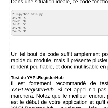
Dans une situation idéale, ce code foncti
Z:\>python main.py

24.75 °C

24.81 °C

24.81 °C

24.75 °C

24.75 °C
Un tel bout de code suffit amplement pou
rapide du module, mais il présente plusie
rendent peu fiable, et donc inutilisable en
Test de YAPI.RegisterHub
Il est fortement recommandé de test
YAPI.RegisterHub
. Si cet appel n'a pas
marchera. Notez que le meilleur endroit 
est le début de votre application et qu'il 