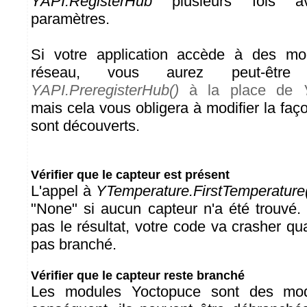
YAPI.RegisterHub
plusieurs fois 
paramètres.
Si votre application accède à des mo
réseau, vous aurez peut-être e
YAPI.PreregisterHub()
à la place de
mais cela vous obligera à modifier la fa
sont découverts.
Vérifier que le capteur est présent
L'appel à
YTemperature.FirstTemperature
"None" si aucun capteur n'a été trouvé. 
pas le résultat, votre code va crasher qu
pas branché.
Vérifier que le capteur reste branché
Les modules Yoctopuce sont des mo