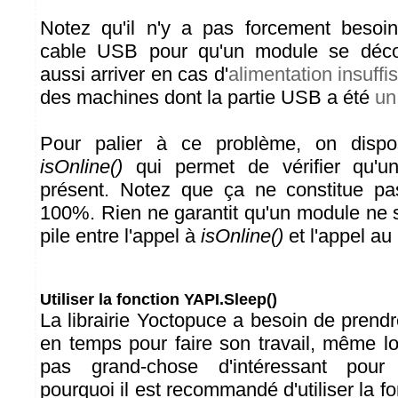
Notez qu'il n'y a pas forcement besoi
cable USB pour qu'un module se déco
aussi arriver en cas d'
alimentation insuffi
des machines dont la partie USB a été
un
Pour palier à ce problème, on dispo
isOnline()
qui permet de vérifier qu'u
présent. Notez que ça ne constitue pa
100%. Rien ne garantit qu'un module ne
pile entre l'appel à
isOnline()
et l'appel au
Utiliser la fonction YAPI.Sleep()
La librairie Yoctopuce a besoin de prend
en temps pour faire son travail, même lo
pas grand-chose d'intéressant pour l'
pourquoi il est recommandé d'utiliser la f