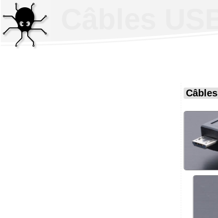
Câbles USB:
Câbles