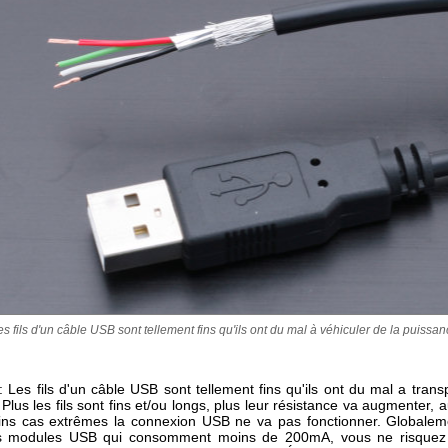
es fils d'un câble USB sont tellement fins qu'ils ont du mal à véhiculer de la puissan
 Les fils d'un câble USB sont tellement fins qu'ils ont du mal a trans
Plus les fils sont fins et/ou longs, plus leur résistance va augmenter, 
ins cas extrêmes la connexion USB ne va pas fonctionner. Globalem
des modules USB qui consomment moins de 200mA, vous ne risquez