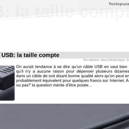
Yoctopuc
 la taille comp
 USB: la taille compte
Par
martinm
, dans
Electronique
, l
On aurait tendance à se dire qu'un câble USB en vaut bien 
qu'il n'y a aucune raison pour dépenser plusieurs dizaine
dans un câble de soit disant bonne qualité alors qu'on peut e
probablement équivalent pour quelques francs sur Internet. A
ou pas? la question mérite d'être posée...