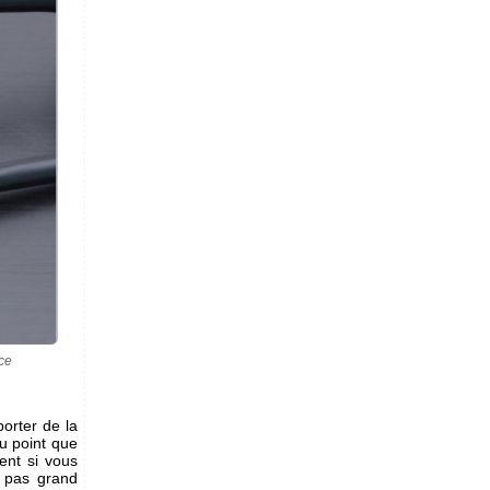
ce
porter de la
au point que
ent si vous
 pas grand