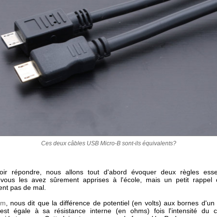
Ces deux câbles USB Micro-B sont-ils équivalents?
oir répondre, nous allons tout d'abord évoquer deux règles essen
é, vous les avez sûrement apprises à l'école, mais un petit rappel
nt pas de mal.
hm
, nous dit que la différence de potentiel (en volts) aux bornes d'u
 est égale à sa résistance interne (en ohms) fois l'intensité du 