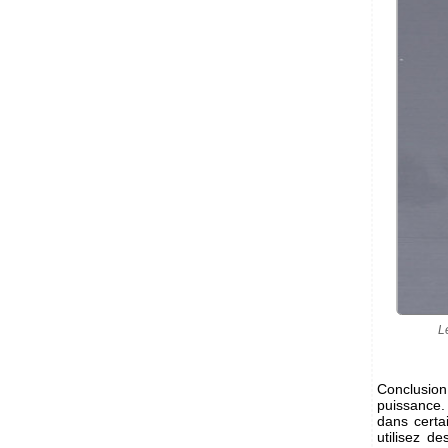
L
Conclusion:
puissance. 
dans certa
utilisez 