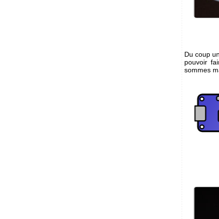
Du coup u
pouvoir fa
sommes main