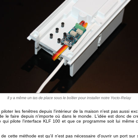
Il y a même un tas de place sous le boîtier pour installer notre Yocto-Relay
iloter les fenêtres depuis l'intérieur de la maison n'est pas aussi exc
 de le faire depuis n'importe où dans le monde. L'idée est donc de cr
qui pilote l'interface KLF 100 et que ce programme soit lui même c
 de cette méthode est qu'il n'est pas nécessaire d'ouvrir un port sur 