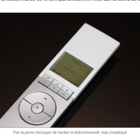
Pas la peine d'essayer de hacker la télécommande: trop compliqué