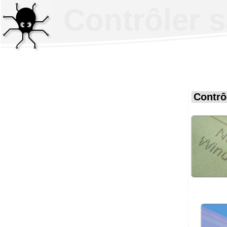
Contrôler 
Contrô