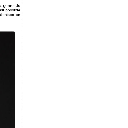
e genre de
est possible
nt mises en