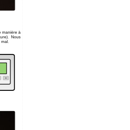
de manière à
ure). Nous
 mal.