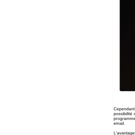
Cependant p
possibilité
programme 
email.
L'avantage