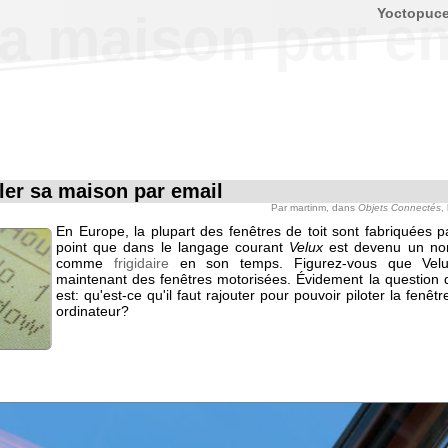
Yoctopuc
sa maison par e
ler sa maison par email
Par
martinm
, dans
Objets Connectés
,
En Europe, la plupart des fenêtres de toit sont fabriquées 
point que dans le langage courant
Velux
est devenu un n
comme
frigidaire
en son temps. Figurez-vous que Velu
maintenant des fenêtres motorisées. Évidement la question 
est: qu'est-ce qu'il faut rajouter pour pouvoir piloter la fenêt
ordinateur?