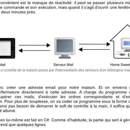
convénient est le manque de réactivité: il peut se passer plusieurs mi
ne commande et son exécution, mais quand il s'agit d'ouvrir une fenêtr
à deux minutes près.
Le contrôle de la maison passe par l'intermédiaire des serveurs d'un hébergeur mai
c créer une adresse email pour notre maison. Et on enverra 
e/fermeture directement à cette adresse. A charge du programme 
écupérer ces mails, d'exécuter les ordres correspondants et d'e
on. Pour plus de souplesse, on va coder ce programme sous la forme d
nsi pas besoin de démarrer le soft de contrôle à la main, il suffira 
it allumé.
en lui-même est fait en C#. Comme d'habitude, la partie qui sert à gér
end que quelques lignes.