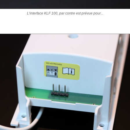
L'interface KLF 100, par contre est prévue pour...