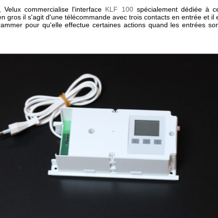
, Velux commercialise l'interface
KLF 100
spécialement dédiée à c
en gros il s'agit d'une télécommande avec trois contacts en entrée et il 
rammer pour qu'elle effectue certaines actions quand les entrées so