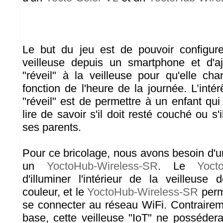
Le but du jeu est de pouvoir configure
veilleuse depuis un smartphone et d'aj
"réveil" à la veilleuse pour qu'elle c
fonction de l'heure de la journée. L’intér
"réveil" est de permettre à un enfant qu
lire de savoir s'il doit resté couché ou s'il
ses parents.
Pour ce bricolage, nous avons besoin d'
un
YoctoHub-Wireless-SR
. Le
Yoct
d'illuminer l'intérieur de la veilleuse 
couleur, et le
YoctoHub-Wireless-SR
perme
se connecter au réseau WiFi. Contrairem
base, cette veilleuse "IoT" ne possédera