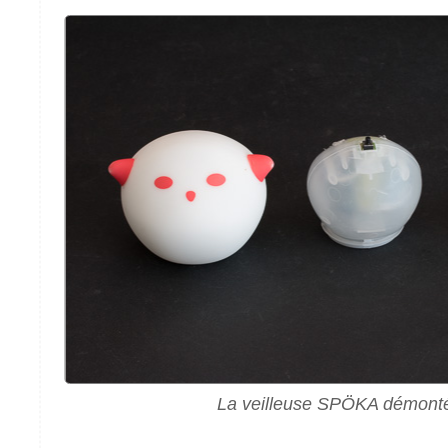
La veilleuse SPÖKA démont