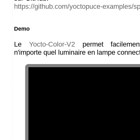
https://github.com/yoctopuce-examples/s
Demo
Le
Yocto-Color-V2
permet facilemen
n'importe quel luminaire en lampe connec