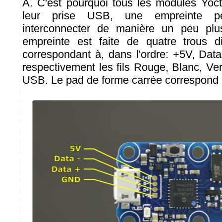
A. C'est pourquoi tous les modules Yoct
leur prise USB, une empreinte pe
interconnecter de manière un peu plu
empreinte est faite de quatre trous 
correspondant à, dans l'ordre: +5V, Dat
respectivement les fils Rouge, Blanc, Ver
USB. Le pad de forme carrée correspond