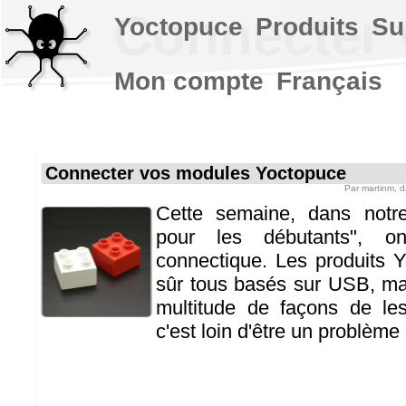
Connecter 
Yoctopuce
Produits
Su
Mon compte
Français
Connecter vos modules Yoctopuce
Par
martinm
, 
Cette semaine, dans notre
pour les débutants", o
connectique. Les produits 
sûr tous basés sur USB, mais
multitude de façons de les
c'est loin d'être un problème