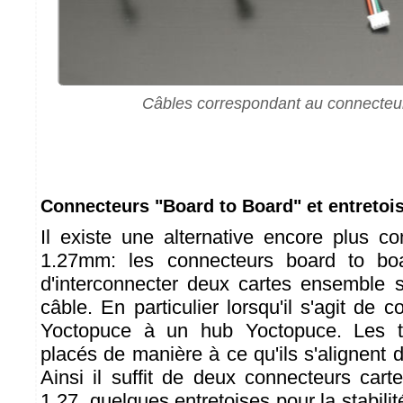
Câbles correspondant au connecte
Connecteurs "Board to Board" et entretoi
Il existe une alternative encore plus 
1.27mm: les connecteurs board to boa
d'interconnecter deux cartes ensemble 
câble. En particulier lorsqu'il s'agit de
Yoctopuce à un hub Yoctopuce. Les tr
placés de manière à ce qu'ils s'alignent d'
Ainsi il suffit de deux connecteurs cart
1.27, quelques entretoises pour la stabilité