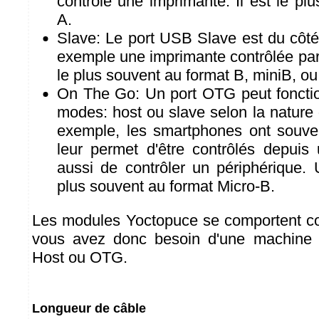
contrôle une imprimante. Il est le pl
A.
Slave: Le port USB Slave est du côté l
exemple une imprimante contrôlée par u
le plus souvent au format B, miniB, o
On The Go: Un port OTG peut foncti
modes: host ou slave selon la nature d
exemple, les smartphones ont souve
leur permet d'être contrôlés depuis 
aussi de contrôler un périphérique.
plus souvent au format Micro-B.
Les modules Yoctopuce se comportent c
vous avez donc besoin d'une machine
Host ou OTG.
Longueur de câble