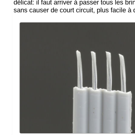
délicat: il faut arriver à passer tous les b
sans causer de court circuit, plus facile à d