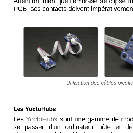
Attention, bien que l'embrase se clipse tr
PCB, ses contacts doivent impérativemen
Utilisation des câbles picofl
Les YoctoHubs
Les
YoctoHubs
sont une gamme de modu
se passer d'un ordinateur hôte et d