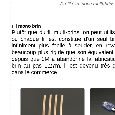
Du fil électrique multi-brins
Fil mono brin
Plutôt que du fil multi-brins, on peut utili
ou chaque fil est constitué d'un seul br
infiniment plus facile à souder, en re
beaucoup plus rigide que son équivalent 
depuis que 3M a abandonné la fabricati
brin au pas 1.27m, il est devenu très di
dans le commerce.