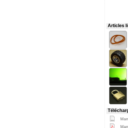
Articles 
Téléchar
Manu
Manu