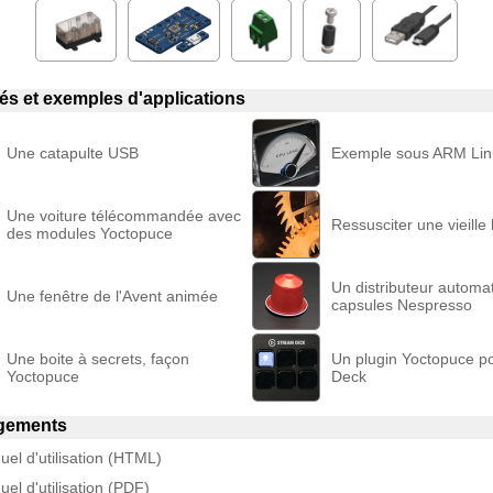
liés et exemples d'applications
Une catapulte USB
Exemple sous ARM Lin
Une voiture télécommandée avec
Ressusciter une vieille
des modules Yoctopuce
Un distributeur automa
Une fenêtre de l'Avent animée
capsules Nespresso
Une boite à secrets, façon
Un plugin Yoctopuce p
Yoctopuce
Deck
gements
el d'utilisation (HTML)
el d'utilisation (PDF)