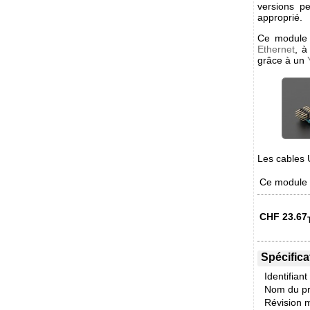
versions p
approprié.
Ce module 
Ethernet
, à
grâce à un
Les cables 
Ce module e
CHF
23.67
Spécifica
Identifiant
Nom du pr
Révision m