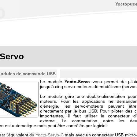
Yoctopuc
o
-Servo
odules de commande USB
Le module
Yocto-Servo
vous permet de pilot
jusqu’à cinq servo-moteurs de modélisme (servos 
Le module gère une double-alimentation pour
moteurs. Pour les applications ne demanda
d'énergie, les servo-moteurs peuvent être
directement par le bus USB. Pour piloter des 
importantes, il faut utiliser le connecteur d'
externe. La commutation entre les deu
on est automatique mais peut être contrôlée par logiciel.
st l'équivalent du
Yocto-Servo-C
mais avec un connecteur USB micro-