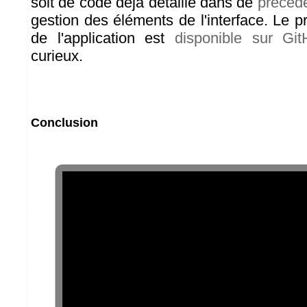
soit de code déjà détaillé dans de
précéd
gestion des éléments de l'interface. Le p
de l'application est
disponible sur Git
curieux.
Conclusion