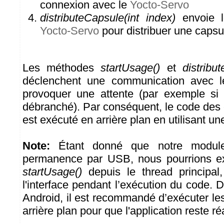
connexion avec le
Yocto-Servo
distributeCapsule(int index)
envoie 
Yocto-Servo
pour distribuer une capsu
Les méthodes
startUsage()
et
distribu
déclenchent une communication avec l
provoquer une attente (par exemple si
débranché). Par conséquent, le code de
est exécuté en arrière plan en utilisant u
Note:
Étant donné que notre modul
permanence par USB, nous pourrions e
startUsage()
depuis le thread principal,
l'interface pendant l’exécution du code. 
Android, il est recommandé d’exécuter le
arrière plan pour que l'application reste ré