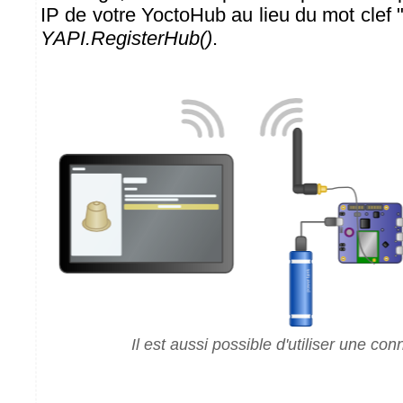
IP de votre YoctoHub au lieu du mot clef
YAPI.RegisterHub()
.
Il est aussi possible d'utiliser une co