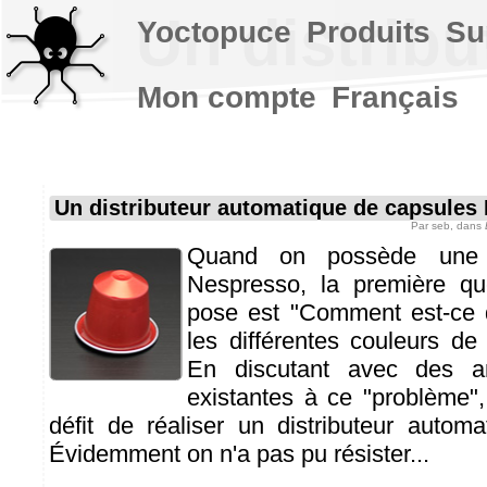
Un distrib
Yoctopuce
Produits
Su
Mon compte
Français
Un distributeur automatique de capsules
Par
seb
, dans
Quand on possède une
Nespresso, la première qu
pose est "Comment est-ce q
les différentes couleurs de
En discutant avec des a
existantes à ce "problème"
défit de réaliser un distributeur autom
Évidemment on n'a pas pu résister...