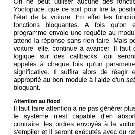
On ne peut utiliser aucune des fonct
Yoctopuce, que ce soit pour lire la posit
l'état de la voiture. En effet les fonct
fonctions bloquantes. A fois qu'on e
programme envoie une requête au modul
attend la réponse sans rien faire. Mais 
voiture, elle, continue à avancer. Il faut
logique sur des callbacks, qui seron
appelés à chaque fois qu'un paramètr
significative. Il suffira alors de réagir
approprié au bon module à l'aide d'un
se
bloquant.
Attention au flood
Il faut faire attention à ne pas générer p
le système n'est capable d'en abso
contraire, les ordres envoyés à la voi
s'empiler et il seront exécutés avec du ret