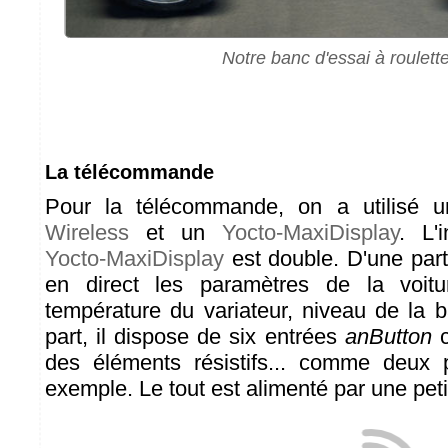
Notre banc d'essai à roulett
La télécommande
Pour la télécommande, on a utilisé 
Wireless
et un
Yocto-MaxiDisplay
. L'i
Yocto-MaxiDisplay
est double. D'une part 
en direct les paramètres de la voitu
température du variateur, niveau de la ba
part, il dispose de six entrées
anButton
c
des éléments résistifs... comme deux p
exemple. Le tout est alimenté par une pet