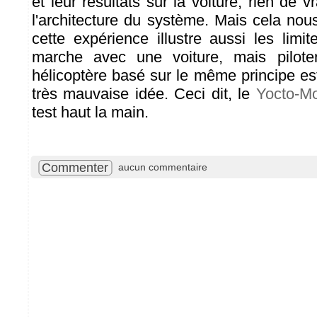
et leur résultats sur la voiture, rien de 
l'architecture du système. Mais cela nou
cette expérience illustre aussi les lim
marche avec une voiture, mais pilot
hélicoptère basé sur le même principe e
très mauvaise idée. Ceci dit, le
Yocto-M
test haut la main.
Commenter
aucun commentaire