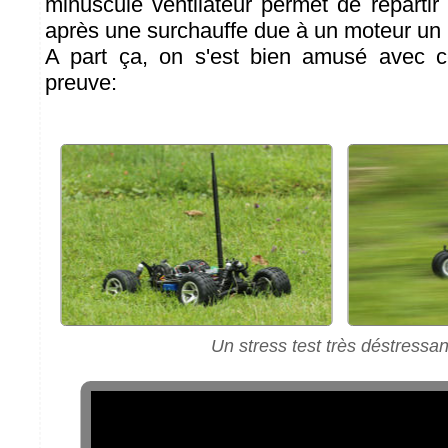
minuscule ventilateur permet de repartir
après une surchauffe due à un moteur un
A part ça, on s'est bien amusé avec ce
preuve:
Un stress test très déstressant