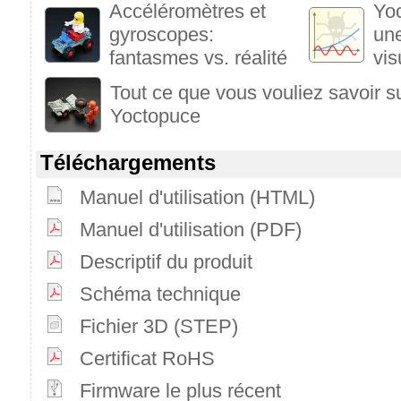
Accéléromètres et
Yoc
gyroscopes:
une
fantasmes vs. réalité
vis
Tout ce que vous vouliez savoir s
Yoctopuce
Téléchargements
Manuel d'utilisation (HTML)
Manuel d'utilisation (PDF)
Descriptif du produit
Schéma technique
Fichier 3D (STEP)
Certificat RoHS
Firmware le plus récent