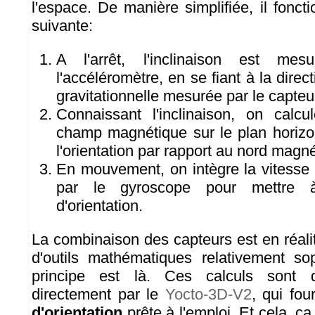
l'espace. De manière simplifiée, il fonc
suivante:
A l'arrêt, l'inclinaison est me
l'accéléromètre, en se fiant à la direct
gravitationnelle mesurée par le capteu
Connaissant l'inclinaison, on calcu
champ magnétique sur le plan horizon
l'orientation par rapport au nord magn
En mouvement, on intègre la vitesse
par le gyroscope pour mettre à 
d'orientation.
La combinaison des capteurs est en réalit
d'outils mathématiques relativement so
principe est là. Ces calculs sont d'
directement par le
Yocto-3D-V2
, qui fou
d'orientation
prête à l'emploi. Et cela, ça