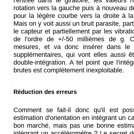
l'entrée dans le giratoire, les valeurs 
rotation vers la gauche puis à nouveau d
pour la légère courbe vers la droite à la 
Mais on y voit aussi un bruit parasite, par
le capteur et partiellement par les vibrati
de l'ordre de +/-50 millièmes de g. C
mesures, et va donc insérer dans le 
supplémentaires, qui vont elles aussi êt
double-intégration. A tel point que l'int
brutes est complètement inexploitable.
Réduction des erreurs
Comment se fait-il donc qu'il est pos
estimation d'orientation en intégrant un 
bon marché, mais pas une bonne estima
intégrant un accéléromètre ? Le secret d