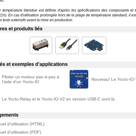
en:
température étendue est définie d'après les spécifications des composants et 
 (1h). En cas d'utilisation prolongée hors de la plage de température standard, il 
 tests extensifs avant la mise en production.
es et produits liés
liés et exemples d'applications
Piloter un moteur pas-à-pas à
Nouveau! Le Yocto-IO
l'aide d'un Yocto-IO
Le Yocto-Relay et le Yocto-IO-V2 en version USB-C sont là
gements
el d'utilisation (HTML)
el d'utilisation (PDF)