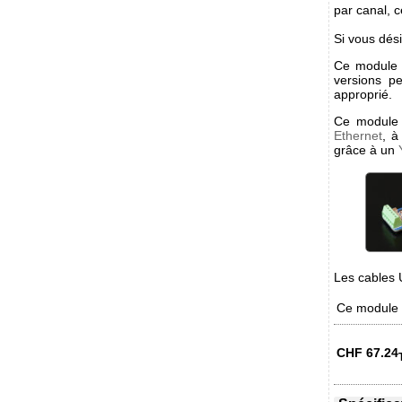
par canal, c
Si vous dési
Ce module 
versions p
approprié.
Ce module 
Ethernet
, à
grâce à un
Les cables 
Ce module e
CHF
67.24