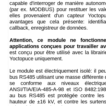
capable d'interroger de manière autonome
(par ex. MODBUS) pour restituer les va
elles provenaient d'un capteur Yoctop
avantages que cela présente: identifia
callback, enregistreur de données.
Attention, ce module ne fonctionn
applications conçues pour travailler 
est conçu pour être utilisé avec la librai
Yoctopuce uniquement.
Le module est électriquement isolé: il pe
bus RS485 utilisant une masse différente d
se conforme aux niveaux électriqu
ANSI/TIA/EIA-485-A-98 et ISO 8482:198
au bus RS485 est protégée contre les
hauteur de ±16 kV, et contre les surtens