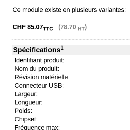
Ce module existe en plusieurs variantes:
CHF
85.07
(78.70
)
TTC
HT
1
Spécifications
Identifiant produit:
Nom du produit:
Révision matérielle:
Connecteur USB:
Largeur:
Longueur:
Poids:
Chipset:
Fréquence max: