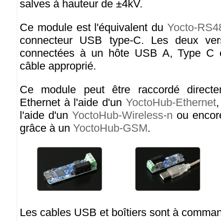
salves à hauteur de ±4kV.
Ce module est l'équivalent du
Yocto-RS4
connecteur USB type-C. Les deux vers
connectées à un hôte USB A, Type C o
câble approprié.
Ce module peut être raccordé direct
Ethernet à l'aide d'un
YoctoHub-Ethernet
,
l'aide d'un
YoctoHub-Wireless-n
ou encor
grâce à un
YoctoHub-GSM
.
Les cables USB et boîtiers sont à comma