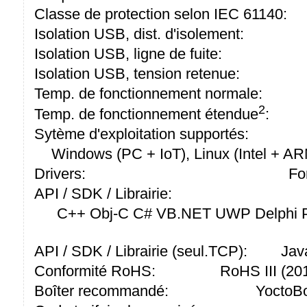
Classe de protection selon IEC 61140:
Isolation USB, dist. d'isolement:
Isolation USB, ligne de fuite:
Isolation USB, tension retenue:
Temp. de fonctionnement normale:
2
Temp. de fonctionnement étendue
:
Sytème d'exploitation supportés:
Windows (PC + IoT), Linux (Intel + A
Drivers:
Fo
API / SDK / Librairie:
C++ Obj-C C# VB.NET UWP Delphi P
API / SDK / Librairie (seul.TCP):
Jav
Conformité RoHS:
RoHS III (2
Boîter recommandé:
YoctoBo