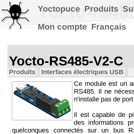
Yocto-rs48
Yoctopuce
Produits
Su
Mon compte
Français
Yocto-RS485-V2-C
Produits
Interfaces électriques USB
Ce module est un a
RS485. Il ne nécess
n'installe pas de por
Il est capable de pi
des informations pr
quelconques connectés sur un bus RS