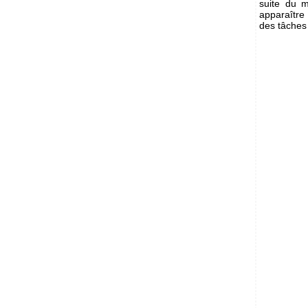
suite du 
apparaître 
des tâches