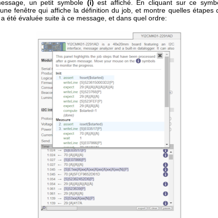
message, un petit symbole
(i)
est affiché. En cliquant sur ce symbo
une fenêtre qui affiche la définition du job, et montre quelles étape
 a été évaluée suite à ce message, et dans quel ordre: