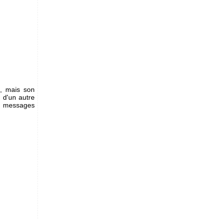
t, mais son
)
d'un autre
s messages