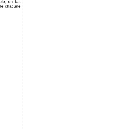
le, on fait
s de chacune