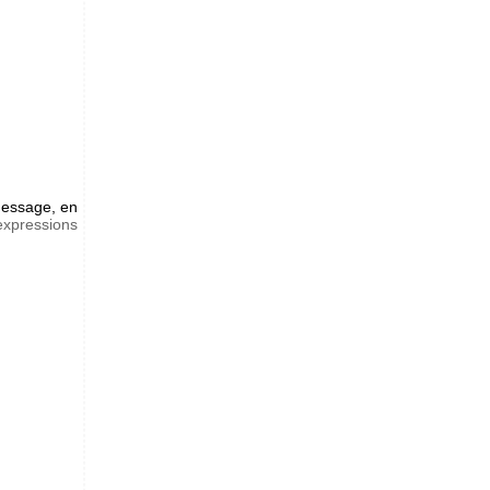
essage, en
'expressions