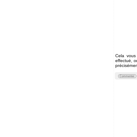
Cela vous 
effectué, 
précisément
Commenter