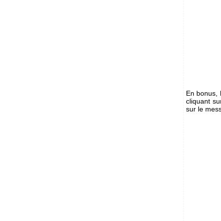
En bonus, 
cliquant s
sur le mes