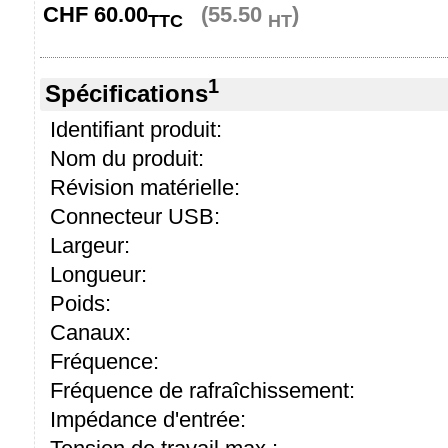
CHF
60.00
(55.50
)
TTC
HT
1
Spécifications
Identifiant produit:
Nom du produit:
Révision matérielle:
Connecteur USB:
Largeur:
Longueur:
Poids:
Canaux:
Fréquence:
Fréquence de rafraîchissement:
Impédance d'entrée: