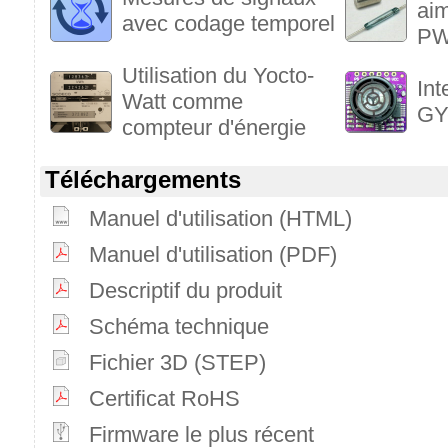
aim
avec codage temporel
PW
Utilisation du Yocto-
Int
Watt comme
GY
compteur d'énergie
Téléchargements
Manuel d'utilisation (HTML)
Manuel d'utilisation (PDF)
Descriptif du produit
Schéma technique
Fichier 3D (STEP)
Certificat RoHS
Firmware le plus récent