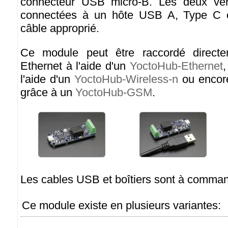
connecteur USB micro-B. Les deux ver
connectées à un hôte USB A, Type C o
câble approprié.
Ce module peut être raccordé direct
Ethernet à l'aide d'un
YoctoHub-Ethernet
,
l'aide d'un
YoctoHub-Wireless-n
ou encor
grâce à un
YoctoHub-GSM
.
Les cables USB et boîtiers sont à comma
Ce module existe en plusieurs variantes: