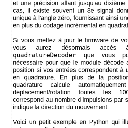
et une précision allant jusqu'au dixièm
cas, il existe souvent un 3e signal do
unique à l'angle zéro, fournissant ainsi u
en plus du codage incrémental en quadrat
Si vous mettez à jour le firmware de v
vous aurez désormais accès à
quadratureDecoder
que vous pour
nécessaire pour que le module décode 
position si vos entrées correspondent à 
en quadrature. En plus de la positio
quadrature calcule automatiqueme
déplacement/rotation toutes les 1
correspond au nombre d'impulsions par s
indique la direction du mouvement.
Voici un petit exemple en Python qui illus