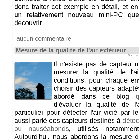
donc traiter cet exemple en détail, et en 
un relativement nouveau mini-PC qu
découvrir...
aucun commentaire
Mesure de la qualité de l'air extérieur
Par mvu
Il n'existe pas de capteur
mesurer la qualité de l'a
conditions: pour chaque env
choisir des capteurs adapt
abordé dans ce blog
d'évaluer la qualité de l'
particulier pour détecter l'air vicié pa
aussi parlé des capteurs destinés à
détec
ou nauséabonds
, utilisés notamment
Aujourd'hui, nous abordons la mesure de 