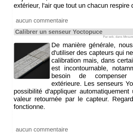
extérieur, l'air que tout un chacun respir
aucun commentaire
Calibrer un senseur Yoctopuce
Par seb, dans
Mesure
De manière générale, nous
d'utiliser des capteurs qui n
calibration mais, dans certa
est incontournable, nota
besoin de compenser u
extérieure. Les senseurs Yo
possibilité d'appliquer automatiquement 
valeur retournée par le capteur. Rega
fonctionne.
aucun commentaire