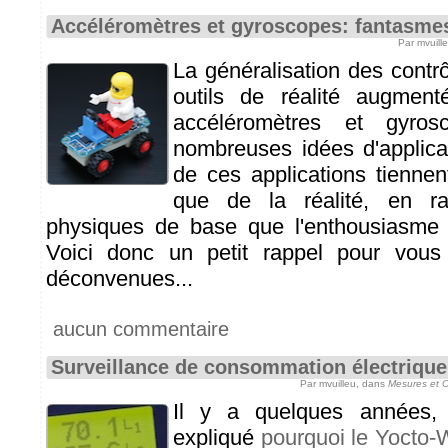
Accéléromètres et gyroscopes: fantasmes 
Par mvuill
La généralisation des contr
outils de réalité augmen
accéléromètres et gyros
nombreuses idées d'applicat
de ces applications tienne
que de la réalité, en ra
physiques de base que l'enthousiasme fa
Voici donc un petit rappel pour vous 
déconvenues...
aucun commentaire
Surveillance de consommation électriqu
Par mvuilleu, dans
Mesures et 
Il y a quelques années,
expliqué
pourquoi le Yocto-W