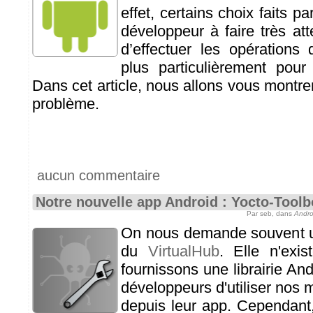
effet, certains choix faits p
développeur à faire très at
d’effectuer les opérations d
plus particulièrement pour
Dans cet article, nous allons vous montrer
problème.
aucun commentaire
Notre nouvelle app Android : Yocto-Tool
Par seb, dans
Andro
On nous demande souvent u
du
VirtualHub
. Elle n'exi
fournissons une librairie An
développeurs d'utiliser nos
depuis leur app. Cependant