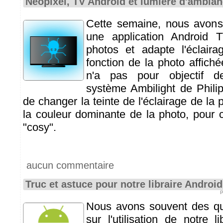
Neopixel, TV Android et lumière d'ambia
Cette semaine, nous avons 
une application Android 
photos et adapte l'éclair
fonction de la photo affiché
n'a pas pour objectif d
système Ambilight de Phili
de changer la teinte de l'éclairage de la 
la couleur dominante de la photo, pour
"cosy".
aucun commentaire
Truc et astuce pour notre libraire Android
P
Nous avons souvent des qu
sur l'utilisation de notre l