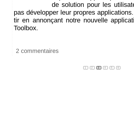
de solution pour les utilisa
pas développer leur propres applications
tir en annonçant notre nouvelle applicat
Toolbox.
2 commentaires
1
2
3
4
5
6