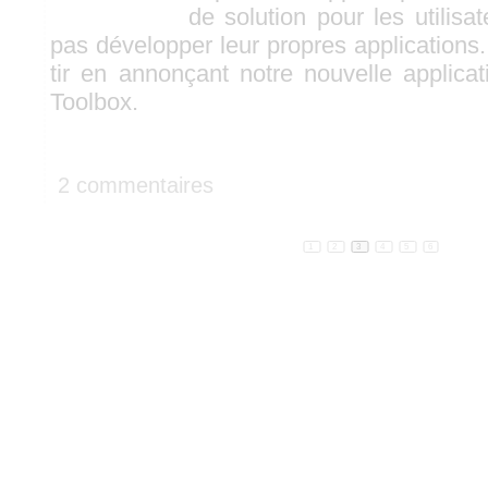
de solution pour les utilisa
pas développer leur propres applications
tir en annonçant notre nouvelle applicat
Toolbox.
2 commentaires
1
2
3
4
5
6