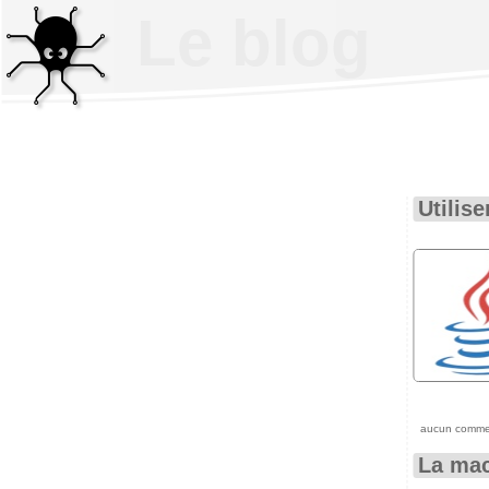
Le blog
Utilis
aucun comme
La mac