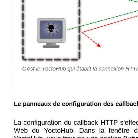
C'est le YoctoHub qui établit la connexion HT
Le panneaux de configuration des callbac
La configuration du callback HTTP s'effec
Web du YoctoHub. Dans la fenêtre de