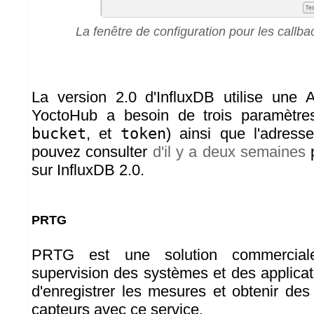
La fenêtre de configuration pour les callba
La version 2.0 d'InfluxDB utilise une A
YoctoHub a besoin de trois paramètre
bucket
, et
token
) ainsi que l'adress
pouvez consulter
d'il y a deux semaines
p
sur InfluxDB 2.0.
PRTG
PRTG est une solution commercial
supervision des systèmes et des applicati
d'enregistrer les mesures et obtenir de
capteurs avec ce service.