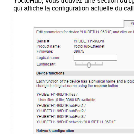
YoctoHub, vous trouvez une section
Out
qui affiche la configuration actuelle du ca