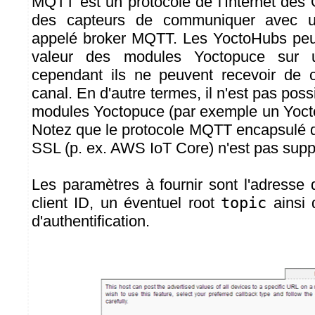
MQTT est un protocole de l'Internet des 
des capteurs de communiquer avec un
appelé broker MQTT. Les YoctoHubs peuv
valeur des modules Yoctopuce sur
cependant ils ne peuvent recevoir de
canal. En d'autre termes, il n'est pas poss
modules Yoctopuce (par exemple un Yoct
Notez que le protocole MQTT encapsulé 
SSL (p. ex. AWS IoT Core) n'est pas suppo
Les paramètres à fournir sont l'adresse
client ID, un éventuel root
topic
ainsi 
d'authentification.