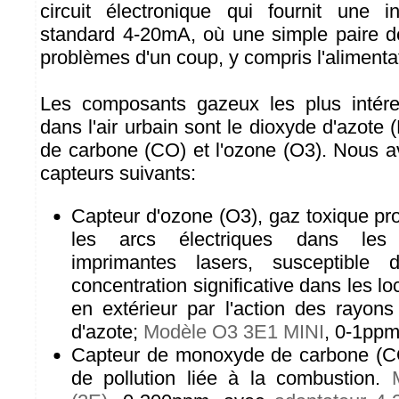
circuit électronique qui fournit une i
standard 4-20mA, où une simple paire de 
problèmes d'un coup, y compris l'alimentat
Les composants gazeux les plus intéres
dans l'air urbain sont le dioxyde d'azot
de carbone (CO) et l'ozone (O3). Nous a
capteurs suivants:
Capteur d'ozone (O3), gaz toxique prod
les arcs électriques dans les 
imprimantes lasers, susceptible
concentration significative dans les lo
en extérieur par l'action des rayon
d'azote;
Modèle O3 3E1 MINI
, 0-1ppm
Capteur de monoxyde de carbone (CO
de pollution liée à la combustion.