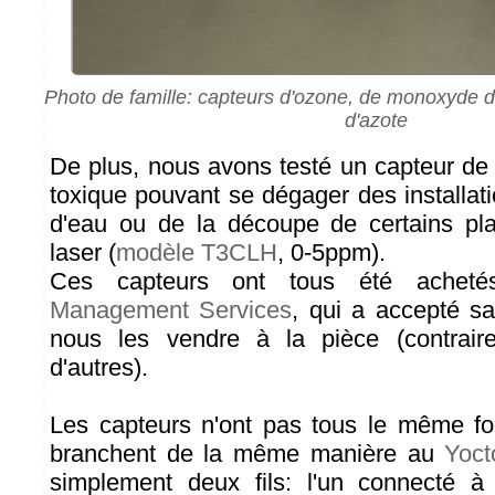
Photo de famille: capteurs d'ozone, de monoxyde 
d'azote
De plus, nous avons testé un capteur de 
toxique pouvant se dégager des installat
d'eau ou de la découpe de certains pla
laser (
modèle T3CLH
, 0-5ppm).
Ces capteurs ont tous été ache
Management Services
, qui a accepté s
nous les vendre à la pièce (contrai
d'autres).
Les capteurs n'ont pas tous le même fo
branchent de la même manière au
Yoct
simplement deux fils: l'un connecté à 