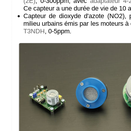
(2E)
, 0-300ppm, avec
adaptateur 4
Ce capteur a une durée de vie de 10 
Capteur de dioxyde d'azote (NO2), 
milieu urbains émis par les moteurs 
T3NDH
, 0-5ppm.