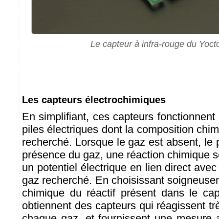
Le capteur à infra-rouge du Yoc
Les capteurs électrochimiques
En simplifiant, ces capteurs fonctionne
piles électriques dont la composition chimi
recherché. Lorsque le gaz est absent, le p
présence du gaz, une réaction chimique s
un potentiel électrique en lien direct avec
gaz recherché. En choisissant soigneuse
chimique du réactif présent dans le capt
obtiennent des capteurs qui réagissent t
chaque gaz, et fournissent une mesure a