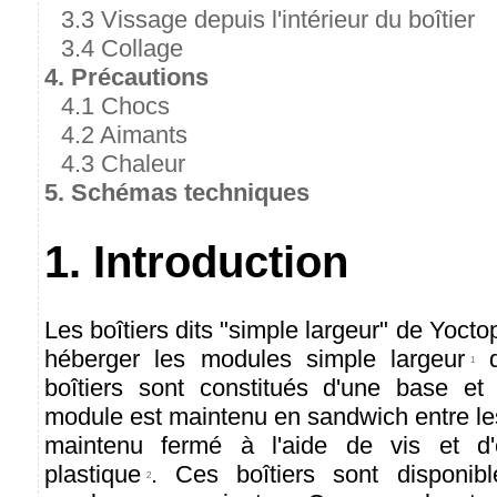
3.3 Vissage depuis l'intérieur du boîtier
3.4 Collage
4. Précautions
4.1 Chocs
4.2 Aimants
4.3 Chaleur
5. Schémas techniques
1. Introduction
Les boîtiers dits "simple largeur" de Yoct
héberger les modules simple largeur
d
1
boîtiers sont constitués d'une base et
module est maintenu en sandwich entre les 
maintenu fermé à l'aide de vis et d'
plastique
. Ces boîtiers sont disponi
2