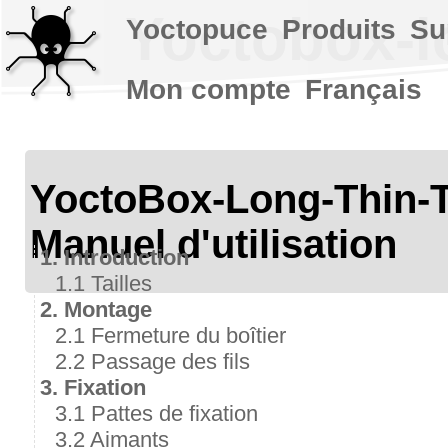
Yoctobox-lo
Yoctopuce
Produits
Su
Mon compte
Français
YoctoBox-Long-Thin
Manuel d'utilisation
1. Introduction
1.1 Tailles
2. Montage
2.1 Fermeture du boîtier
2.2 Passage des fils
3. Fixation
3.1 Pattes de fixation
3.2 Aimants