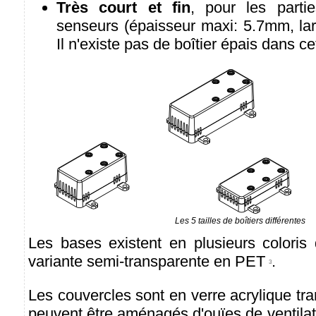
Très court et fin
, pour les parti
senseurs (épaisseur maxi: 5.7mm, la
Il n'existe pas de boîtier épais dans c
Les 5 tailles de boîtiers différentes
Les bases existent en plusieurs coloris 
variante semi-transparente en PET
.
3
Les couvercles sont en verre acrylique t
peuvent être aménagés d'ouïes de ventilat