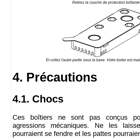
Retirez la couche de protection brillante
Et collez l'autre partie sous la base. Votre boiter est ma
4. Précautions
4.1. Chocs
Ces boîtiers ne sont pas conçus po
agressions mécaniques. Ne les laisse
pourraient se fendre et les pattes pourraie