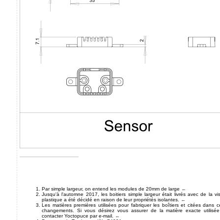
Par simple largeur, on entend les modules de 20mm de large
←
Jusqu'à l'automne 2017, les boitiers simple largeur était livrés avec de la v
plastique a été décidé en raison de leur propriétés isolantes.
←
Les matières premières utilisées pour fabriquer les boîtiers et citées dans
changements. Si vous désirez vous assurer de la matière exacte utilis
contacter Yoctopuce par e-mail.
←