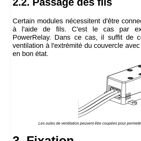
2.2. Passage des fils
Certain modules nécessitent d'être connec
à l'aide de fils. C'est le cas par e
PowerRelay. Dans ce cas, il suffit de 
ventilation à l'extrémité du couvercle ave
en bon état.
Les ouïes de ventilation peuvent être coupées pour permettr
3. Fixation