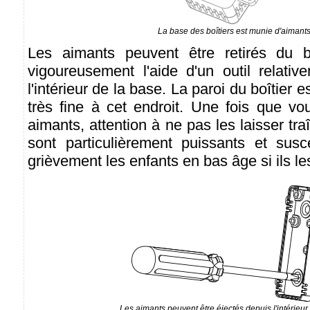
La base des boîtiers est munie d'aimants
Les aimants peuvent être retirés du b
vigoureusement l'aide d'un outil relativ
l'intérieur de la base. La paroi du boîtier 
très fine à cet endroit. Une fois que vo
aimants, attention à ne pas les laisser traî
sont particulièrement puissants et susc
grièvement les enfants en bas âge si ils le
Les aimants peuvent être éjectés depuis l'intérieur