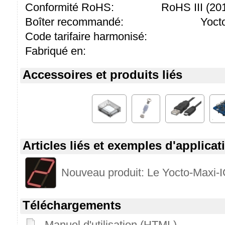
Conformité RoHS:
RoHS III (2
Boîter recommandé:
Yoct
Code tarifaire harmonisé:
Fabriqué en:
Accessoires et produits liés
Articles liés et exemples d'applicat
Nouveau produit: Le Yocto-Maxi-
Téléchargements
Manuel d'utilisation (HTML)