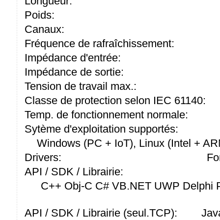
Longueur:
Poids:
Canaux:
Fréquence de rafraîchissement:
Impédance d'entrée:
Impédance de sortie:
Tension de travail max.:
Classe de protection selon IEC 61140:
Temp. de fonctionnement normale:
Sytème d'exploitation supportés:
Windows (PC + IoT), Linux (Intel + A
Drivers:
Fo
API / SDK / Librairie:
C++ Obj-C C# VB.NET UWP Delphi P
API / SDK / Librairie (seul.TCP):
Jav