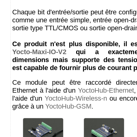
Chaque bit d'entrée/sortie peut être confi
comme une entrée simple, entrée open-drai
sortie type TTL/CMOS ou sortie open-drain 
Ce produit n'est plus disponible, il e
Yocto-Maxi-IO-V2
qui a exacteme
dimensions mais supporte des tensio
est capable de fournir plus de courant p
Ce module peut être raccordé direct
Ethernet à l'aide d'un
YoctoHub-Ethernet
,
l'aide d'un
YoctoHub-Wireless-n
ou encor
grâce à un
YoctoHub-GSM
.