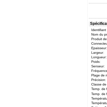
Spécifica
Identifiant
Nom du pr
Produit d
Connecteu
Epaisseur
Largeur:
Longueur:
Poids:
Senseur:
Fréquence
Plage de 
Précision:
Classe de 
Temp. de 
Temp. de 
Températu
Températu