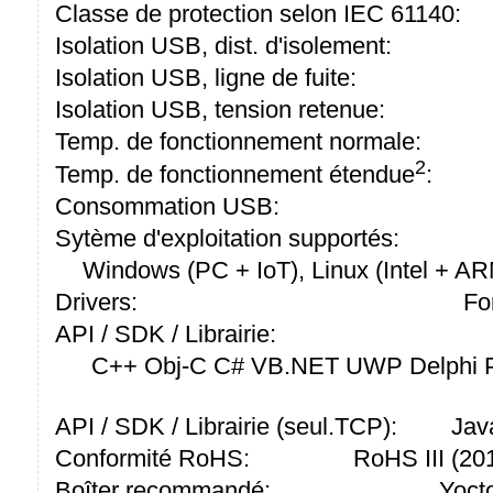
Classe de protection selon IEC 61140:
Isolation USB, dist. d'isolement:
Isolation USB, ligne de fuite:
Isolation USB, tension retenue:
Temp. de fonctionnement normale:
2
Temp. de fonctionnement étendue
:
Consommation USB:
Sytème d'exploitation supportés:
Windows (PC + IoT), Linux (Intel + A
Drivers:
Fo
API / SDK / Librairie:
C++ Obj-C C# VB.NET UWP Delphi P
API / SDK / Librairie (seul.TCP):
Jav
Conformité RoHS:
RoHS III (2
Boîter recommandé:
Yoct