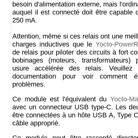
besoin d'alimentation externe, mais l'ordi
auquel il est connecté doit être capable d
250 mA.
Attention, même si ces relais ont une meil
charges inductives que le
Yocto-PowerR
de relais pour piloter des circuits à fort 
bobinages (moteurs, transformateurs) 
usure accélérée des relais. Veuillez
documentation pour voir comment é
problèmes.
Ce module est l'équivalent du
Yocto-Ma
avec un connecteur USB type-C. Les deu
être connectées à un hôte USB A, Type C
câble approprié.
Ce module peut être raccordé direct