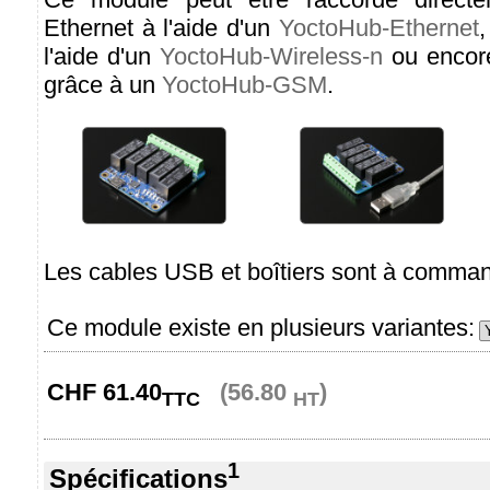
Ethernet à l'aide d'un
YoctoHub-Ethernet
,
l'aide d'un
YoctoHub-Wireless-n
ou encor
grâce à un
YoctoHub-GSM
.
Les cables USB et boîtiers sont à comma
Ce module existe en plusieurs variantes:
CHF
61.40
(56.80
)
TTC
HT
1
Spécifications