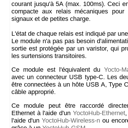
courant jusqu'à 5A (max. 100ms). Ceci en 
compacte aux relais mécaniques pour 
signaux et de petites charge.
L'état de chaque relais est indiqué par u
Le module n'a pas pas besoin d'alimentat
sortie est protégée par un varistor, qui pr
les surtensions transitoires.
Ce module est l'équivalent du
Yocto-M
avec un connecteur USB type-C. Les deu
être connectées à un hôte USB A, Type C
câble approprié.
Ce module peut être raccordé direct
Ethernet à l'aide d'un
YoctoHub-Ethernet
,
l'aide d'un
YoctoHub-Wireless-n
ou encor
grâce à un
YoctoHub-GSM
.