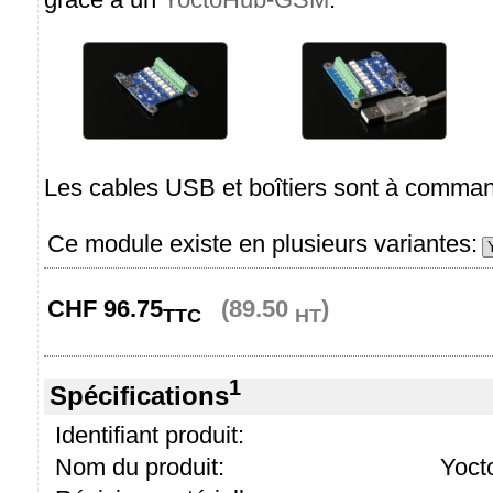
Les cables USB et boîtiers sont à comma
Ce module existe en plusieurs variantes:
CHF
96.75
(89.50
)
TTC
HT
1
Spécifications
Identifiant produit:
Nom du produit:
Yoct