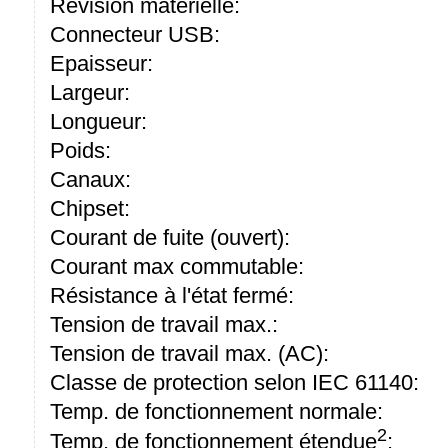
Révision matérielle:
Connecteur USB:
Epaisseur:
Largeur:
Longueur:
Poids:
Canaux:
Chipset:
Courant de fuite (ouvert):
Courant max commutable:
Résistance à l'état fermé:
Tension de travail max.:
Tension de travail max. (AC):
Classe de protection selon IEC 61140:
Temp. de fonctionnement normale:
2
Temp. de fonctionnement étendue
: