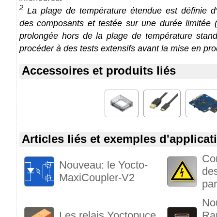
2
La plage de température étendue est définie d'a
des composants et testée sur une durée limitée (1
prolongée hors de la plage de température stan
procéder à des tests extensifs avant la mise en pro
Accessoires et produits liés
Articles liés et exemples d'applicat
Co
Nouveau: le Yocto-
des
MaxiCoupler-V2
pa
No
Les relais Yoctopuce
Ra