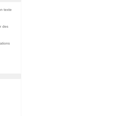
un texte
er des
ations