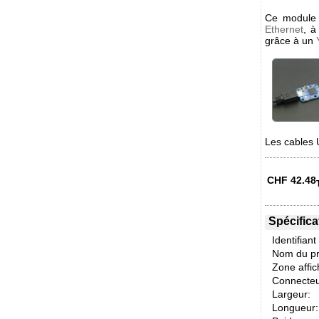
Ce module 
Ethernet
, à
grâce à un
Les cables 
CHF
42.48
Spécifica
Identifiant
Nom du pr
Zone affic
Connecteu
Largeur:
Longueur: