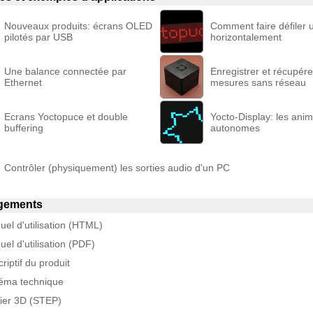
Nouveaux produits: écrans OLED
Comment faire défiler 
pilotés par USB
horizontalement
Une balance connectée par
Enregistrer et récupér
Ethernet
mesures sans réseau
Ecrans Yoctopuce et double
Yocto-Display: les anim
buffering
autonomes
Contrôler (physiquement) les sorties audio d'un PC
gements
el d'utilisation (HTML)
el d'utilisation (PDF)
riptif du produit
éma technique
hier 3D (STEP)