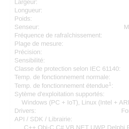
Largeur:
Longueur:
Poids:
Senseur:
M
Fréquence de rafraîchissement:
Plage de mesure:
Précision:
Sensibilité:
Classe de protection selon IEC 61140:
Temp. de fonctionnement normale:
1
Temp. de fonctionnement étendue
:
Sytème d'exploitation supportés:
Windows (PC + IoT), Linux (Intel + A
Drivers:
Fo
API / SDK / Librairie:
C++ Obj-C C# VB.NET UWP Delphi P