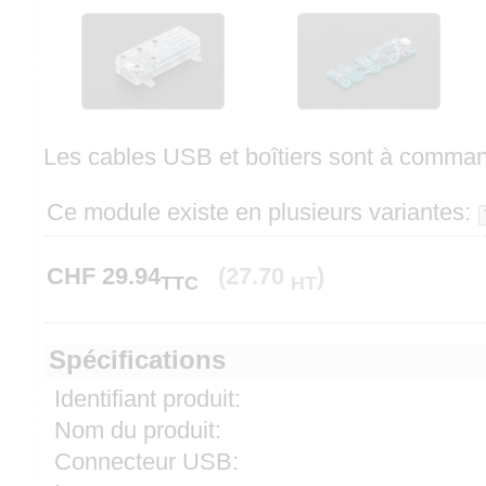
Les cables USB et boîtiers sont à comma
Ce module existe en plusieurs variantes:
CHF
29.94
(27.70
)
TTC
HT
Spécifications
Identifiant produit:
Nom du produit:
Connecteur USB: