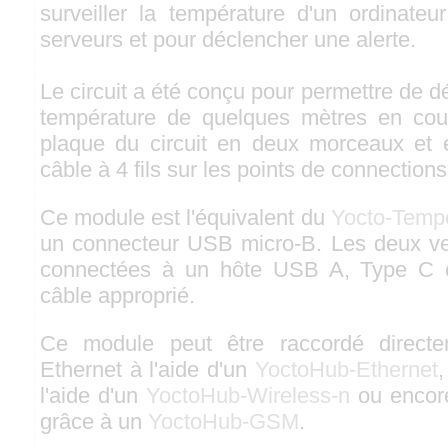
surveiller la température d'un ordinateu
serveurs et pour déclencher une alerte.
Le circuit a été conçu pour permettre de d
température de quelques mètres en cou
plaque du circuit en deux morceaux et 
câble à 4 fils sur les points de connections
Ce module est l'équivalent du
Yocto-Temp
un connecteur USB micro-B. Les deux ve
connectées à un hôte USB A, Type C o
câble approprié.
Ce module peut être raccordé direct
Ethernet à l'aide d'un
YoctoHub-Ethernet
,
l'aide d'un
YoctoHub-Wireless-n
ou encor
grâce à un
YoctoHub-GSM
.