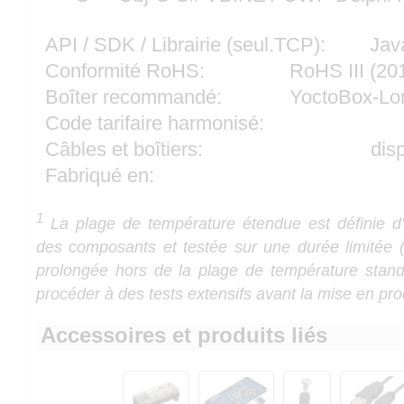
API / SDK / Librairie (seul.TCP):
Jav
Conformité RoHS:
RoHS III (2
Boîter recommandé:
YoctoBox-Lo
Code tarifaire harmonisé:
Câbles et boîtiers:
dis
Fabriqué en:
1
La plage de température étendue est définie d'a
des composants et testée sur une durée limitée (1
prolongée hors de la plage de température stan
procéder à des tests extensifs avant la mise en pro
Accessoires et produits liés