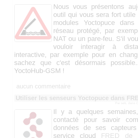
Nous vous présentons auj
outil qui vous sera fort utile
modules Yoctopuce dans 
réseau protégé, par exemple
NAT ou un pare-feu. S'il vou
vouloir interagir à dis
interactive, par exemple pour en change
sachez que c'est désormais possible
YoctoHub-GSM !
aucun commentaire
Utiliser les senseurs Yoctopuce dans FR
Par seb, dans
O
Il y a quelques semaines
contacté pour savoir co
données de ses capteurs
service cloud
FRED de s