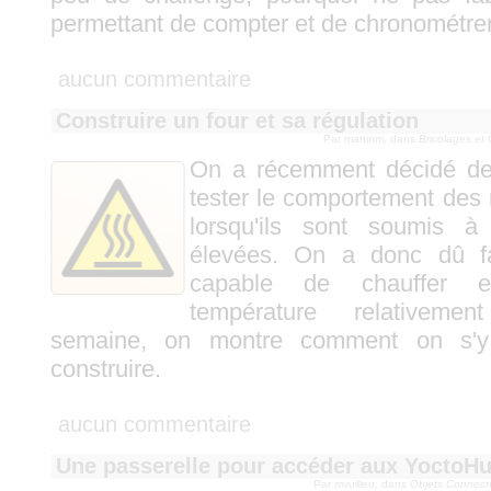
permettant de compter et de chronométrer
aucun commentaire
Construire un four et sa régulation
Par martinm, dans
Bricolages et
On a récemment décidé de
tester le comportement des
lorsqu'ils sont soumis à
élevées. On a donc dû fa
capable de chauffer e
température relativemen
semaine, on montre comment on s'y 
construire.
aucun commentaire
Une passerelle pour accéder aux YoctoHu
Par mvuilleu, dans
Objets Connect