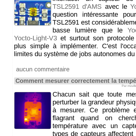
TSL2591 d'AMS
avec le
Y
question intéressante pou
TSL2591 est considérableme
basse lumière que le
Yo
Yocto-Light-V3
et surtout son protocole
plus simple à implémenter. C'est l'occ
limites du système de jobs autonomes d
aucun commentaire
Comment mesurer correctement la tempé
Par mvuil
Chacun sait que toute me
perturber la grandeur physi
à mesurer. Ce problème es
flagrant quand on cher
température avec un capt
types de capteurs affectent