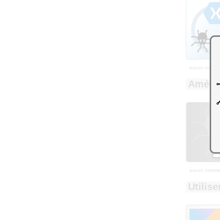
aucun comme
Amélio
aucun comme
Utilise