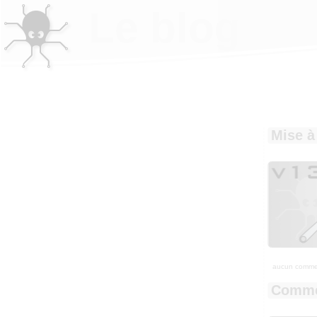
Le blog
Mise à
aucun comme
Commen