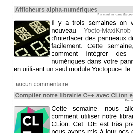
Afficheurs alpha-numériques
Par martinm, dans
Electr
Il y a trois semaines on 
nouveau
Yocto-MaxiKnob
d'interfacer des panneaux
facilement. Cette semain
comment intégrer des a
numériques dans votre pa
en utilisant un seul module Yoctopuce: le
aucun commentaire
Compiler notre librairie C++ avec CLion 
Par s
Cette semaine, nous all
comment utiliser notre libr
CLion. Cet IDE est très pr
nous avons mis à jour nos