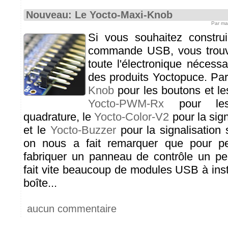
Nouveau: Le Yocto-Maxi-Knob
Par ma
Si vous souhaitez constr
commande USB, vous trouv
toute l'électronique néces
des produits Yoctopuce. Pa
Knob
pour les boutons et le
Yocto-PWM-Rx
pour les
quadrature, le
Yocto-Color-V2
pour la sig
et le
Yocto-Buzzer
pour la signalisation
on nous a fait remarquer que pour pe
fabriquer un panneau de contrôle un pe
fait vite beaucoup de modules USB à ins
boîte...
aucun commentaire