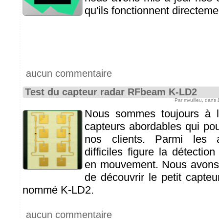
qu'ils fonctionnent directem
aucun commentaire
Test du capteur radar RFbeam K-LD2
Par mvuilleu, dans
Nous sommes toujours à l
capteurs abordables qui pour
nos clients. Parmi les a
difficiles figure la détectio
en mouvement. Nous avons 
de découvrir le petit capt
nommé K-LD2.
aucun commentaire