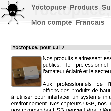
Yoctopuce,
Yoctopuce
Produits
Su
Mon compte
Français
Yoctopuce, pour qui ?
P
Nos produits s'adressent ess
publics: le professionnel 
l'amateur éclairé et le secteu
Aux professionnels de l'i
offrons des produits de haut
à utiliser pour interfacer un système in
environnement. Nos capteurs USB, nos i
nos commandes USB peuvent être intégr