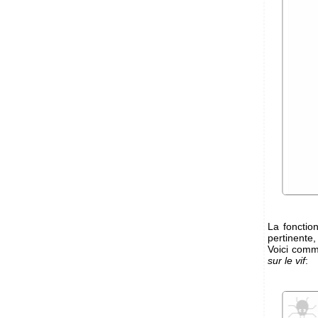
La fonctio
pertinente,
Voici comm
sur le vif
: