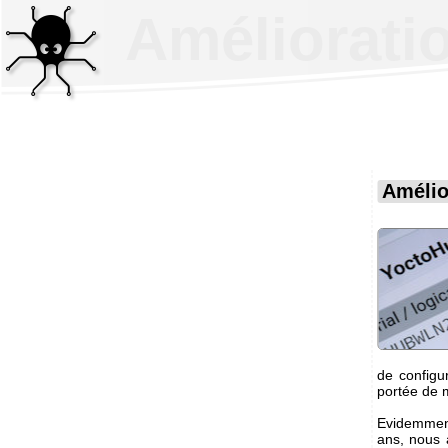
Amélioratio
Amélio
de configu
portée de 
Evidemment,
ans, nous 