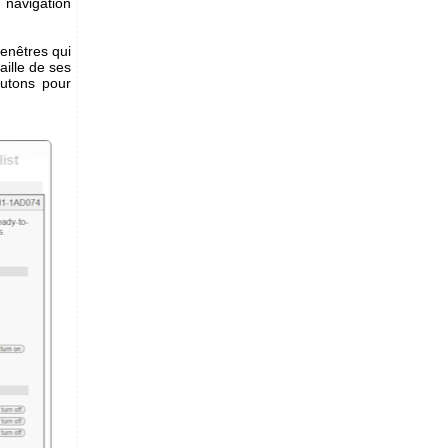
 navigation
enêtres qui
aille de ses
outons pour