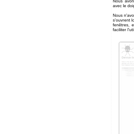
Nous avons
avec le doi
Nous n'avo
s'ouvrent l
fenêtres, 
faciliter l'ut