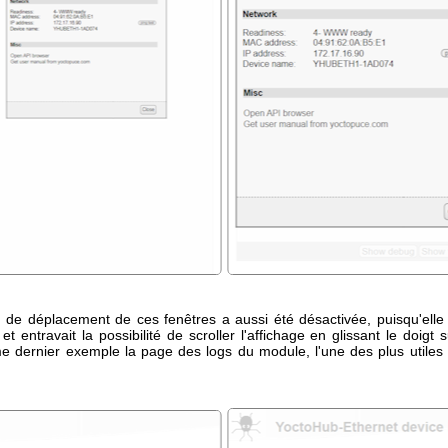
n de déplacement de ces fenêtres a aussi été désactivée, puisqu'elle n
 et entravait la possibilité de scroller l'affichage en glissant le doigt 
e dernier exemple la page des logs du module, l'une des plus utiles 