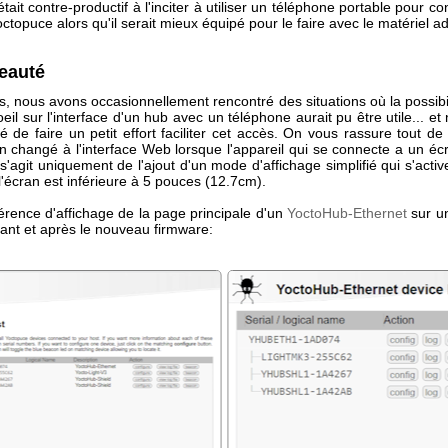
l était contre-productif à l'inciter à utiliser un téléphone portable pour c
topuce alors qu'il serait mieux équipé pour le faire avec le matériel a
eauté
, nous avons occasionnellement rencontré des situations où la possibil
eil sur l'interface d'un hub avec un téléphone aurait pu être utile... e
 de faire un petit effort faciliter cet accès. On vous rassure tout de
n changé à l'interface Web lorsque l'appareil qui se connecte a un écr
 s'agit uniquement de l'ajout d'un mode d'affichage simplifié qui s'activ
l'écran est inférieure à 5 pouces (12.7cm).
fférence d'affichage de la page principale d'un
YoctoHub-Ethernet
sur u
ant et après le nouveau firmware: