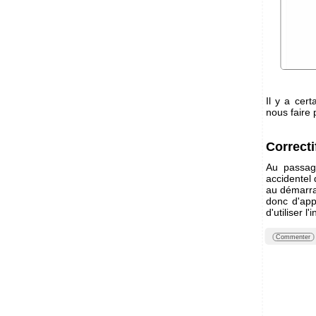
Il y a cer
nous faire 
Correcti
Au passag
accidentel
au démarra
donc d'app
d'utiliser 
Commenter