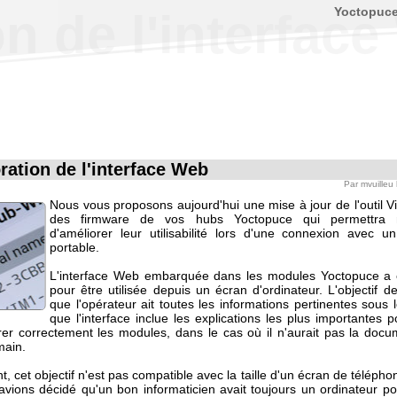
Yoctopuc
n de l'interfac
ration de l'interface Web
Par
mvuilleu
Nous vous proposons aujourd'hui une mise à jour de l'outil V
des firmware de vos hubs Yoctopuce qui permettra 
d'améliorer leur utilisabilité lors d'une connexion avec u
portable.
L'interface Web embarquée dans les modules Yoctopuce a 
pour être utilisée depuis un écran d'ordinateur. L'objectif d
que l'opérateur ait toutes les informations pertinentes sous 
que l'interface inclue les explications les plus importantes 
rer correctement les modules, dans le cas où il n'aurait pas la docu
main.
 cet objectif n'est pas compatible avec la taille d'un écran de téléphone
avions décidé qu'un bon informaticien avait toujours un ordinateur po