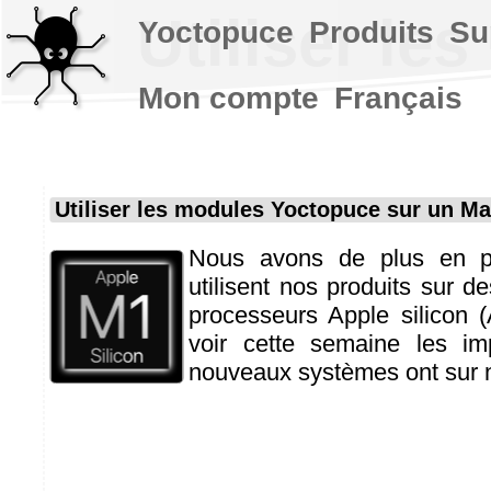
Utiliser l
Yoctopuce
Produits
Su
Mon compte
Français
Utiliser les modules Yoctopuce sur un M
Nous avons de plus en pl
utilisent nos produits sur 
processeurs Apple silicon 
voir cette semaine les im
nouveaux systèmes ont sur n