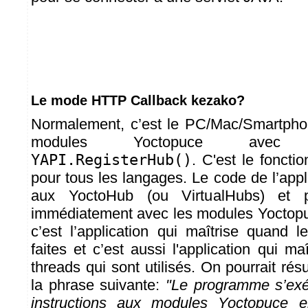
Le mode HTTP Callback kezako?
Normalement, c’est le PC/Mac/Smartphon
modules Yoctopuce avec 
YAPI.RegisterHub()
. C'est le foncti
pour tous les langages. Le code de l’app
aux YoctoHub (ou VirtualHubs) et 
immédiatement avec les modules Yoctop
c’est l’application qui maîtrise quand 
faites et c’est aussi l'application qui m
threads qui sont utilisés. On pourrait r
la phrase suivante:
"Le programme s’exé
instructions aux modules Yoctopuce 