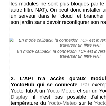
les modules ne sont plus bloqués par le 
autre filtre NAT). On peut donc installer 
un serveur dans le "cloud" et branche
son jardin sans devoir reconfigurer son r
En mode callback, la connexion TCP est invers
traverser un filtre NAT
2. L’API n’a accès qu’aux modul
YoctoHub qui se connecte
. Par exemp
YoctoHub A un
Yocto-Meteo
et sur un Y
Display
, il n'est pas possible d'affic
température du
Yocto-Meteo
sur le
Yoct