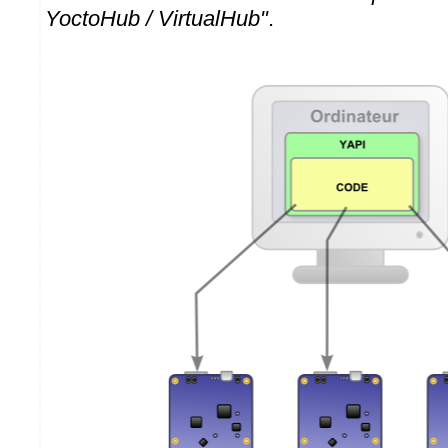
YoctoHub / VirtualHub"
.