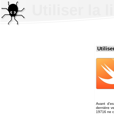
Utiliser la
Utilise
Avant d'es
dernière ve
19716 ne co