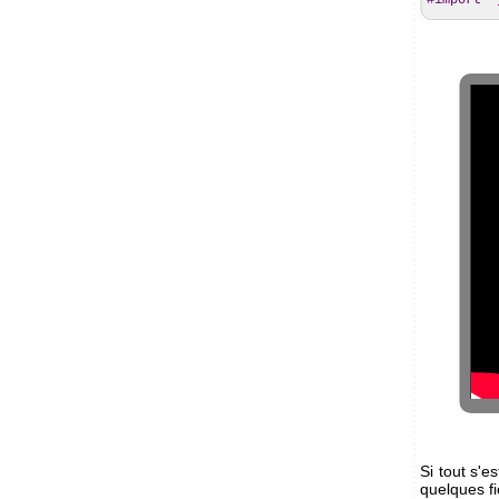
#import "
Si tout s'e
quelques fi