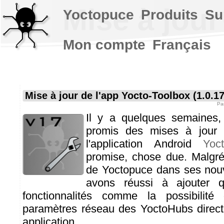
Mise à jour
Yoctopuce
Produits
Su
Mon compte
Français
Mise à jour de l'app Yocto-Toolbox (1.0.17
Pa
Il y a quelques semaines,
promis des mises à jour p
l'application Android
Yoc
promise, chose due. Malgr
de Yoctopuce dans ses nou
avons réussi à ajouter q
fonctionnalités comme la possibilité
paramètres réseau des YoctoHubs direct
application.