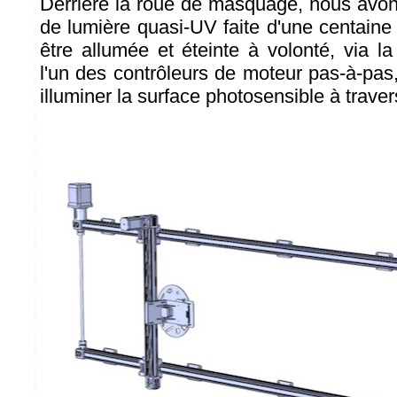
Derrière la roue de masquage, nous avo
de lumière quasi-UV faite d'une centaine
être allumée et éteinte à volonté, via la 
l'un des contrôleurs de moteur pas-à-pas
illuminer la surface photosensible à trave