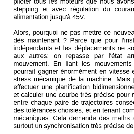
piloter tous les moteurs que nous avon
stepping et avec régulation du couran
alimentation jusqu'à 45V.
Alors, pourquoi ne pas mettre ce nouve
dès maintenant ? Parce que pour l'inst
indépendants et les déplacements ne so
aux autres: on repasse par l'état ar
mouvement. En liant les mouvements s
pourrait gagner énormément en vitesse et
stress mécanique de la machine. Mais p
effectuer une planification bidimension
et calculer une courbe très précise pour r
entre chaque paire de trajectoires consé
des tolérances choisies, et en tenant co
mécaniques. Cela demande des maths s
surtout un synchronisation très précise de