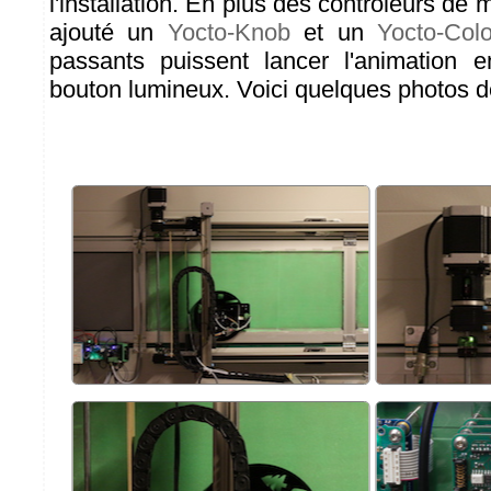
l'installation. En plus des contrôleurs de
ajouté un
Yocto-Knob
et un
Yocto-Col
passants puissent lancer l'animation 
bouton lumineux. Voici quelques photos de 