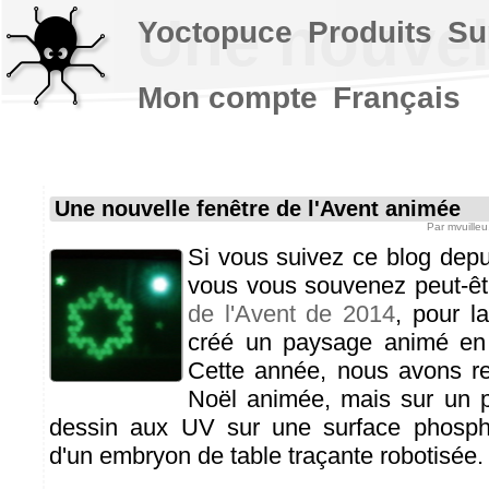
Une nouvell
Yoctopuce
Produits
Su
Mon compte
Français
Une nouvelle fenêtre de l'Avent animée
Par
mvuilleu
Si vous suivez ce blog dep
vous vous souvenez peut-êt
de l'Avent de 2014
, pour l
créé un paysage animé en 
Cette année, nous avons re
Noël animée, mais sur un pri
dessin aux UV sur une surface phospho
d'un embryon de table traçante robotisée.