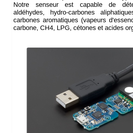
Notre senseur est capable de détec
aldéhydes, hydro-carbones aliphatiqu
carbones aromatiques (vapeurs d'essenc
carbone, CH4, LPG, cétones et acides or