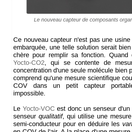
Le nouveau capteur de composants organi
Ce nouveau capteur n'est pas une usine
embarquée, une telle solution serait bien
chère pour remplir sa fonction. Quand o
Yocto-CO2
, qui se contente de mesur
concentration d'une seule molécule bien pr
comprend qu'une mesure scientifique cou
COV dans un petit capteur portabl
impossible.
Le
Yocto-VOC
est donc un senseur d'un a
senseur
qualitatif
, qui utilise une mesure
semi-conducteur pour en déduire les
var
en COV de l'air. A la place d'une mesure