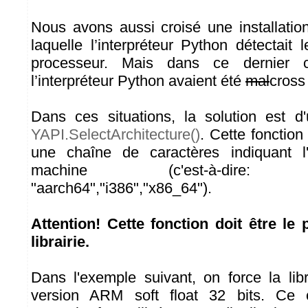
Nous avons aussi croisé une installatio
laquelle l’interpréteur Python détectait
processeur. Mais dans ce dernier c
l’interpréteur Python avaient été
mal
cross
Dans ces situations, la solution est d'
YAPI.SelectArchitecture()
. Cette fonctio
une chaîne de caractères indiquant l'
machine (c'est-à-dire: "ar
"aarch64","i386","x86_64").
Attention! Cette fonction doit être le
librairie.
Dans l'exemple suivant, on force la libra
version ARM soft float 32 bits. Ce c