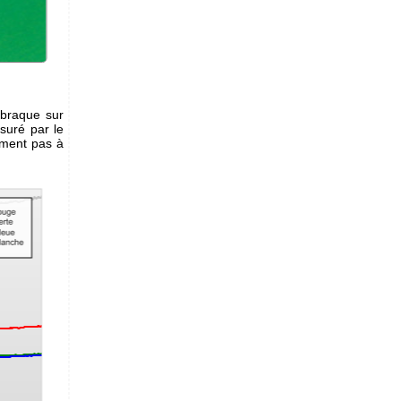
 braque sur
suré par le
ement pas à