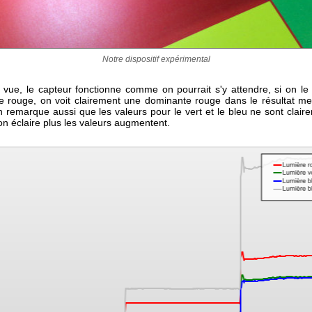
Notre dispositif expérimental
 vue, le capteur fonctionne comme on pourrait s'y attendre, si on le
e rouge, on voit clairement une dominante rouge dans le résultat me
n remarque aussi que les valeurs pour le vert et le bleu ne sont clair
on éclaire plus les valeurs augmentent.