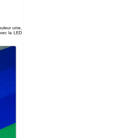
ouleur unie,
avec la LED