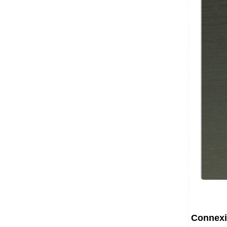
Connex