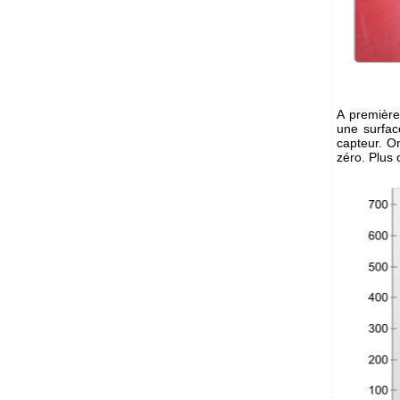
A première
une surfac
capteur. O
zéro. Plus 