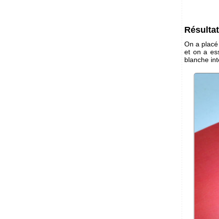
Résulta
On a placé 
et on a es
blanche in