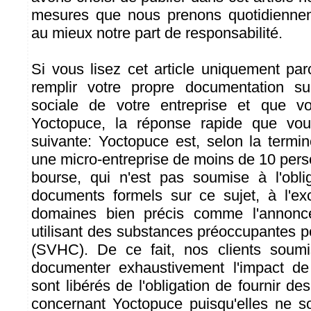
mesures que nous prenons quotidienne
au mieux notre part de responsabilité.
Si vous lisez cet article uniquement p
remplir votre propre documentation sur
sociale de votre entreprise et que v
Yoctopuce, la réponse rapide que vou
suivante: Yoctopuce est, selon la termi
une micro-entreprise de moins de 10 per
bourse, qui n'est pas soumise à l'oblig
documents formels sur ce sujet, à l'ex
domaines bien précis comme l'annon
utilisant des substances préoccupantes p
(SVHC). De ce fait, nos clients soumis
documenter exhaustivement l'impact de 
sont libérés de l'obligation de fournir d
concernant Yoctopuce puisqu'elles ne s