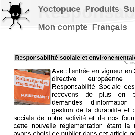
Responsabi
Yoctopuce
Produits
Su
Mon compte
Français
Responsabilité sociale et environemental
Par
mvu
Avec l'entrée en vigueur en 
directive européenn
Responsabilité Sociale des
recevons de plus en p
demandes d'information 
gestion de la durabilité et 
sociale de notre activité et de nos four
cette nouvelle réglementation étant la
avons choisi de publier dans cet article n