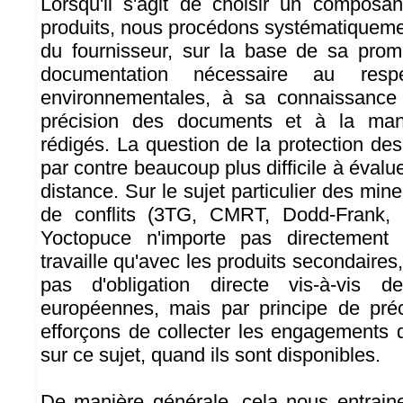
Lorsqu'il s'agit de choisir un composa
produits, nous procédons systématiqueme
du fournisseur, sur la base de sa promp
documentation nécessaire au res
environnementales, à sa connaissance
précision des documents et à la mani
rédigés. La question de la protection de
par contre beaucoup plus difficile à éva
distance. Sur le sujet particulier des min
de conflits (3TG, CMRT, Dodd-Frank, 
Yoctopuce n'importe pas directemen
travaille qu'avec les produits secondaire
pas d'obligation directe vis-à-vis d
européennes, mais par principe de pré
efforçons de collecter les engagements 
sur ce sujet, quand ils sont disponibles.
De manière générale, cela nous entrain