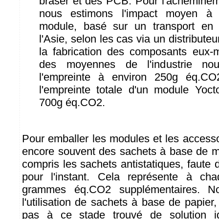
braser et des PCB. Pour l'achemineme
nous estimons l'impact moyen à
module, basé sur un transport en 
l'Asie, selon les cas via un distribut
la fabrication des composants eux-
des moyennes de l'industrie no
l'empreinte à environ 250g éq.CO2
l'empreinte totale d'un module Yoc
700g éq.CO2.
Pour emballer les modules et les accesso
encore souvent des sachets à base de ma
compris les sachets antistatiques, faute 
pour l'instant. Cela représente à ch
grammes éq.CO2 supplémentaires. No
l'utilisation de sachets à base de papie
pas à ce stade trouvé de solution id