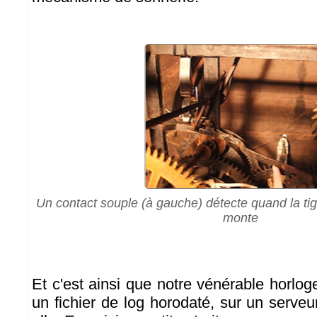
Un contact souple (à gauche) détecte quand la tige
monte
Et c'est ainsi que notre vénérable horlo
un fichier de log horodaté, sur un serv