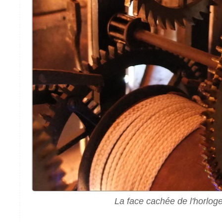
La face cachée de l'horlog