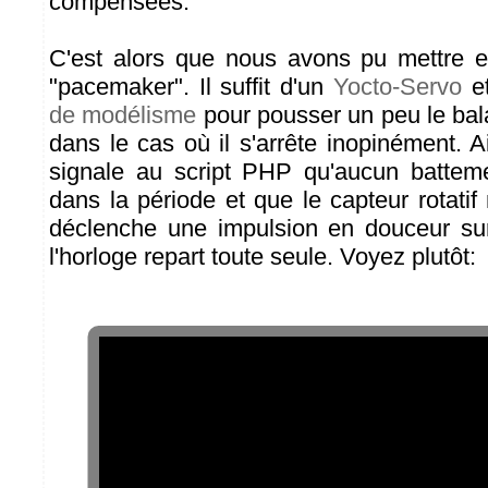
compensées.
C'est alors que nous avons pu mettre e
"pacemaker". Il suffit d'un
Yocto-Servo
et
de modélisme
pour pousser un peu le bala
dans le cas où il s'arrête inopinément. A
signale au script PHP qu'aucun battem
dans la période et que le capteur rotati
déclenche une impulsion en douceur su
l'horloge repart toute seule. Voyez plutôt: