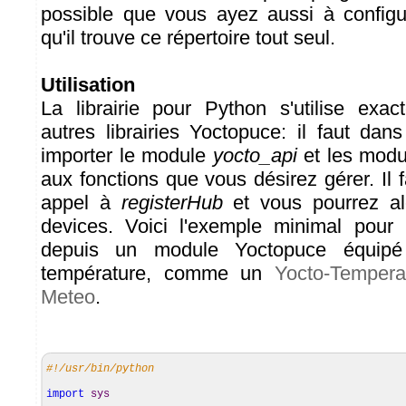
possible que vous ayez aussi à configu
qu'il trouve ce répertoire tout seul.
Utilisation
La librairie pour Python s'utilise ex
autres librairies Yoctopuce: il faut da
importer le module
yocto_api
et les modu
aux fonctions que vous désirez gérer. Il f
appel à
registerHub
et vous pourrez al
devices. Voici l'exemple minimal pour 
depuis un module Yoctopuce équipé
température, comme un
Yocto-Tempera
Meteo
.
#!/usr/bin/python
import
sys