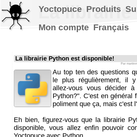
La librairi
Yoctopuce
Produits
Su
Mon compte
Français
La librairie Python est disponible!
Par
martin
Au top ten des questions qu
le plus régulièrement, il 
allez-vous vous décider à 
Python?". C'est en général 
poliment que ça, mais c'est l'e
Eh bien, figurez-vous que la librairie P
disponible, vous allez enfin pouvoir co
Yoctopuce avec Python.