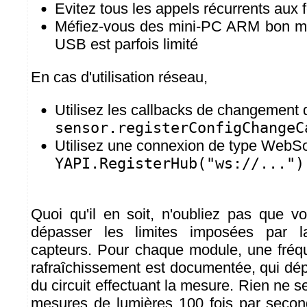
Evitez tous les appels récurrents aux 
Méfiez-vous des mini-PC ARM bon mar
USB est parfois limité
En cas d'utilisation réseau,
Utilisez les callbacks de changement d
sensor.registerConfigChangeC
Utilisez une connexion de type WebSo
YAPI.RegisterHub("ws://...")
Quoi qu'il en soit, n'oubliez pas que 
dépasser les limites imposées par l
capteurs. Pour chaque module, une fré
rafraîchissement est documentée, qui dé
du circuit effectuant la mesure. Rien ne se
mesures de lumières 100 fois par secon