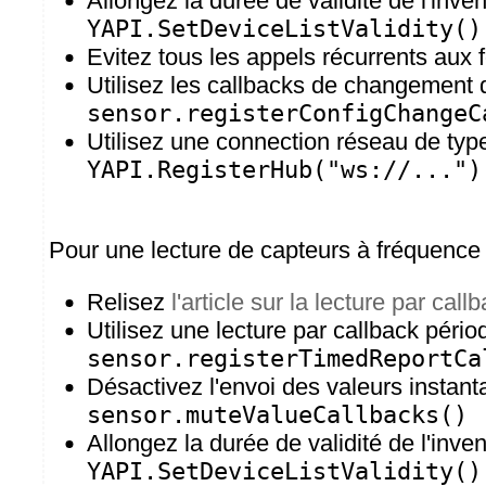
Allongez la durée de validité de l'inve
YAPI.SetDeviceListValidity()
Evitez tous les appels récurrents aux 
Utilisez les callbacks de changement d
sensor.registerConfigChangeC
Utilisez une connection réseau de ty
YAPI.RegisterHub("ws://...")
Pour une lecture de capteurs à fréquence
Relisez
l'article sur la lecture par call
Utilisez une lecture par callback pério
sensor.registerTimedReportCa
Désactivez l'envoi des valeurs instant
sensor.muteValueCallbacks()
Allongez la durée de validité de l'inve
YAPI.SetDeviceListValidity()