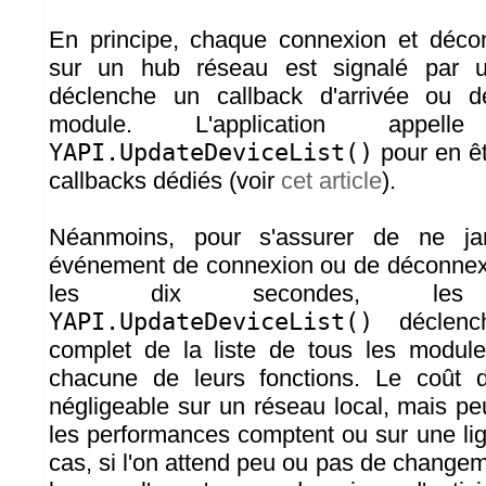
En principe, chaque connexion et déc
sur un hub réseau est signalé par 
déclenche un callback d'arrivée ou 
module. L'application appelle 
YAPI.UpdateDeviceList()
pour en êt
callbacks dédiés (voir
cet article
).
Néanmoins, pour s'assurer de ne j
événement de connexion ou de déconnexi
les dix secondes, le
YAPI.UpdateDeviceList()
déclench
complet de la liste de tous les modul
chacune de leurs fonctions. Le coût d
négligeable sur un réseau local, mais peut 
les performances comptent ou sur une l
cas, si l'on attend peu ou pas de change