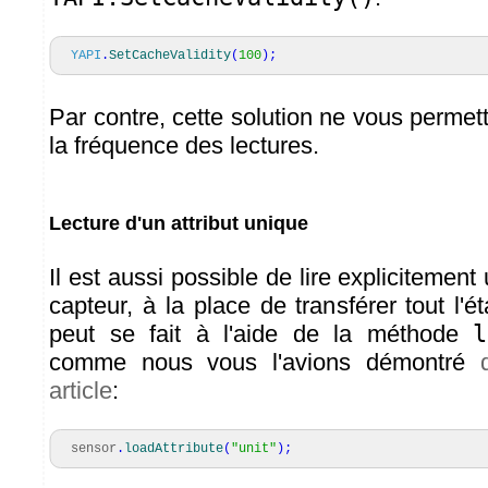
YAPI
.
SetCacheValidity
(
100
)
;
Par contre, cette solution ne vous perme
la fréquence des lectures.
Lecture d'un attribut unique
Il est aussi possible de lire explicitement 
capteur, à la place de transférer tout l'
peut se fait à l'aide de la méthode
l
comme nous vous l'avions démontré
article
:
sensor
.
loadAttribute
(
"unit"
)
;