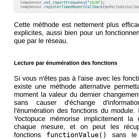
tempSensor
.
set_reportFrequency
(
"15/m"
)
;
tempSensor
.
registerTimedReportCallback
(
myPeriodicCallb
Cette méthode est nettement plus effica
explicites, aussi bien pour un fonctionn
que par le réseau.
Lecture par énumération des fonctions
Si vous n'êtes pas à l'aise avec les foncti
existe une méthode alternative permetta
moment la valeur du dernier changement
sans causer d'échange d'informatio
l'énumération des fonctions du module. En
Yoctopuce mémorise implicitement la 
chaque mesure, et on peut les récup
fonctions
functionValue()
sans le 