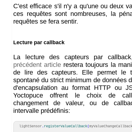
C'est efficace s'il n'y a qu'une ou deux va
ces requêtes sont nombreuses, la pénal
requêtes se fera sentir.
Lecture par callback
La lecture des capteurs par callback
précédent article
restera toujours la mani
de lire des capteurs. Elle permet le tr
spontané du strict minimum de données dé
d'encapsulation au format HTTP ou J
Yoctopuce offrent le choix de ca
changement de valeur, ou de callba
intervalle prédéfinis:
lightSensor
.
registerValueCallback
(
myValueChangeCallbac