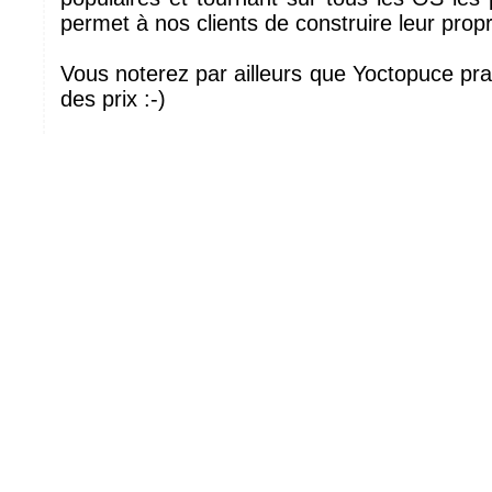
permet à nos clients de construire leur propr
Vous noterez par ailleurs que Yoctopuce pra
des prix :-)