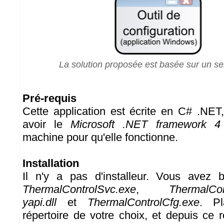
La solution proposée est basée sur un s
Pré-requis
Cette application est écrite en C# .NE
avoir le
Microsoft .NET framework 4
machine pour qu'elle fonctionne.
Installation
Il n'y a pas d'installeur. Vous avez b
ThermalControlSvc.exe
,
ThermalCon
yapi.dll
et
ThermalControlCfg.exe
. Pl
répertoire de votre choix, et depuis ce r