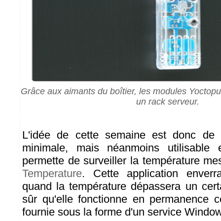
Grâce aux aimants du boîtier, les modules Yoctopu
un rack serveur.
L'idée de cette semaine est donc de fo
minimale, mais néanmoins utilisable 
permette de surveiller la température m
Temperature
. Cette application enverr
quand la température dépassera un certa
sûr qu'elle fonctionne en permanence ce
fournie sous la forme d'un service Windo