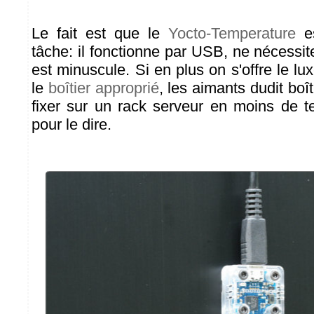
Le fait est que le
Yocto-Temperature
es
tâche: il fonctionne par USB, ne nécessite 
est minuscule. Si en plus on s'offre le lu
le
boîtier approprié
, les aimants dudit boî
fixer sur un rack serveur en moins de te
pour le dire.