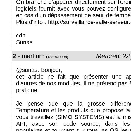
On branche d'appareil directement sur l’ordi
logiciels fournit avec vous pouvez configur
en cas d'un dépassement de seuil de tempé
Plus d'info : http://surveillance-salle-serve
cdlt
Sunas
2
- martinm
Mercredi 22
(Yocto-Team)
@sunas: Bonjour,
cet article ne fait que présenter une ap
d'autres de nos modules. Il ne prétend pas êt
pratique.
Je pense que que la grosse différen
Temperature et les produits que propose la 
vous travaillez (SIMO SYSTEMS) est la mise
API, avec son code source, dans les
populaires et tournant sur tous les OS les 