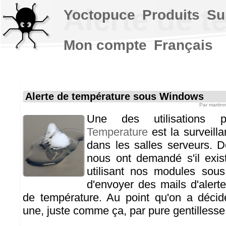
Alerte de 
Yoctopuce
Produits
Su
Mon compte
Français
Alerte de température sous Windows
Par
martin
Une des utilisation
Temperature
est la surveill
dans les salles serveurs. 
nous ont demandé s'il exist
utilisant nos modules sou
d'envoyer des mails d'alerte
de température. Au point qu'on a décid
une, juste comme ça, par pure gentillesse 